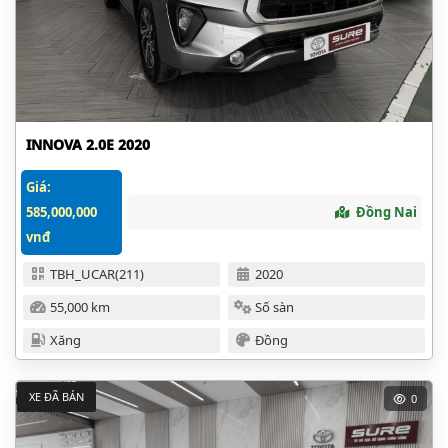
INNOVA 2.0E 2020
Giá:
585,000,000
Đồng Nai
vnđ
TBH_UCAR(211)
2020
55,000 km
Số sàn
Xăng
Đồng
XE ĐÃ BÁN
0