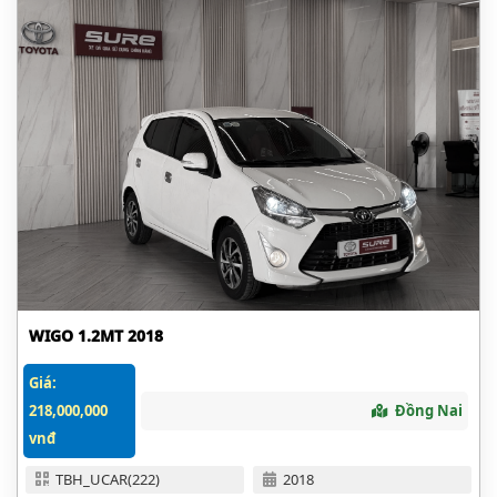
WIGO 1.2MT 2018
Giá:
218,000,000
Đồng Nai
vnđ
TBH_UCAR(222)
2018