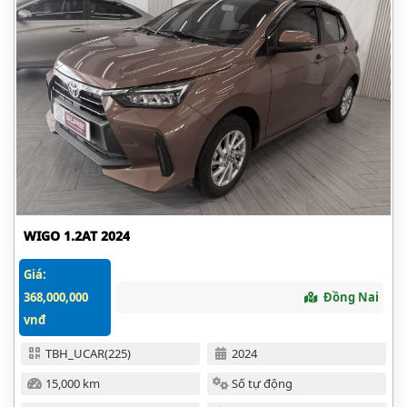
WIGO 1.2AT 2024
Giá:
368,000,000
Đồng Nai
vnđ
TBH_UCAR(225)
2024
15,000 km
Số tự động