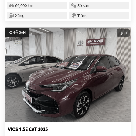
66,000 km
Số sàn
Xăng
Trắng
XE ĐÃ BÁN
0
VIOS 1.5E CVT 2025