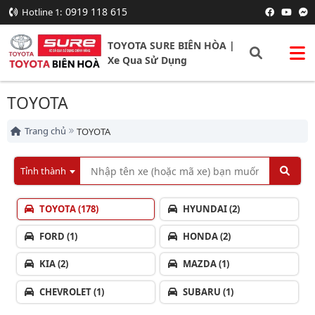
0919 118 615
Hotline 1:
TOYOTA SURE BIÊN HÒA |
Xe Qua Sử Dụng
TOYOTA
Trang chủ
TOYOTA
Tỉnh thành
TOYOTA
(178)
HYUNDAI
(2)
FORD
(1)
HONDA
(2)
KIA
(2)
MAZDA
(1)
CHEVROLET
(1)
SUBARU
(1)