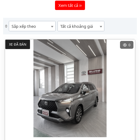
Xem tất cả
Sắp xếp theo
Tất cả khoảng giá
XE ĐÃ BÁN
0