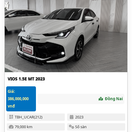
VIOS 1.5E MT 2023
Giá:
386,000,000
Đồng Nai
vnđ
TBH_UCAR(212)
2023
79,000 km
Số sàn