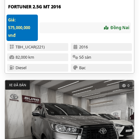
FORTUNER 2.5G MT 2016
Giá:
575,000,000
Đồng Nai
vnđ
TBH_UCAR(221)
2016
82,000 km
Số sàn
Diesel
Bạc
XE ĐÃ BÁN
0