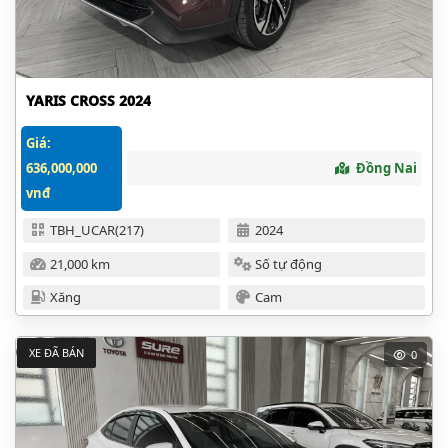
YARIS CROSS 2024
Giá:
636,000,000
Đồng Nai
vnđ
TBH_UCAR(217)
2024
21,000 km
Số tự động
Xăng
Cam
XE ĐÃ BÁN
0