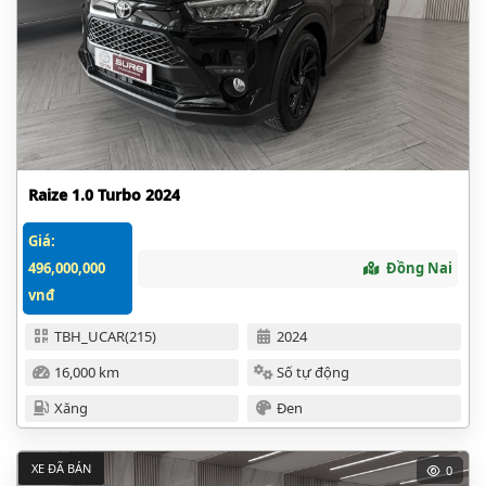
Raize 1.0 Turbo 2024
Giá:
496,000,000
Đồng Nai
vnđ
TBH_UCAR(215)
2024
16,000 km
Số tự động
Xăng
Đen
XE ĐÃ BÁN
0