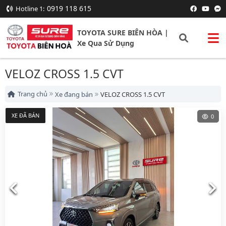
0919 118 615
Hotline 1:
TOYOTA SURE BIÊN HÒA |
Xe Qua Sử Dụng
VELOZ CROSS 1.5 CVT
Trang chủ
Xe đang bán
VELOZ CROSS 1.5 CVT
XE ĐÃ BÁN
0