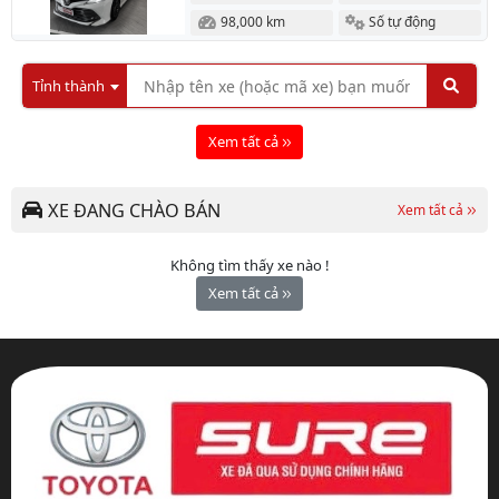
98,000 km
Số tự động
Tỉnh thành
Xem tất cả
XE ĐANG CHÀO BÁN
Xem tất cả
Không tìm thấy xe nào !
Xem tất cả