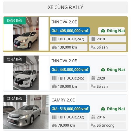
XE CÙNG ĐẠI LÝ
ĐANG BÁN
INNOVA-2.0E
Giá: 408,000,000 vnđ
Đồng Nai
TBH_UCAR(247)
2019
139,000 km
Số sàn
XE ĐÃ BÁN
INNOVA-2.0E
Giá: 448,000,000 vnđ
Đồng Nai
TBH_UCAR(245)
2020
139,000 km
Số sàn
XE ĐÃ BÁN
CAMRY 2.0E
Giá: 518,000,000 vnđ
Đồng Nai
TBH_UCAR(232)
2016
79,000 km
Số tự động