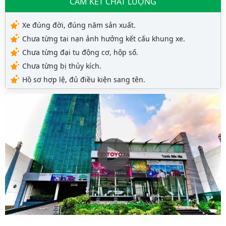
CAM KẾT CHẤT LƯỢNG
Xe đúng đời, đúng năm sản xuất.
Chưa từng tai nạn ảnh hưởng kết cấu khung xe.
Chưa từng đại tu động cơ, hộp số.
Chưa từng bị thủy kích.
Hồ sơ hợp lệ, đủ điều kiện sang tên.