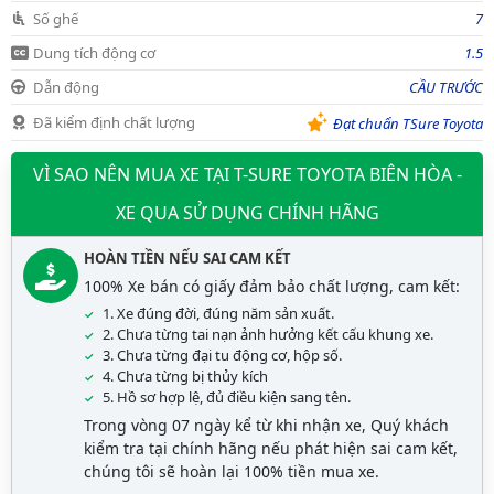
Số ghế
7
Dung tích động cơ
1.5
Dẫn động
CẦU TRƯỚC
Đã kiểm định chất lượng
Đạt chuẩn TSure Toyota
VÌ SAO NÊN MUA XE TẠI T-SURE TOYOTA BIÊN HÒA -
XE QUA SỬ DỤNG CHÍNH HÃNG
HOÀN TIỀN NẾU SAI CAM KẾT
100% Xe bán có giấy đảm bảo chất lượng, cam kết:
1. Xe đúng đời, đúng năm sản xuất.
2. Chưa từng tai nạn ảnh hưởng kết cấu khung xe.
3. Chưa từng đại tu động cơ, hộp số.
4. Chưa từng bị thủy kích
5. Hồ sơ hợp lệ, đủ điều kiện sang tên.
Trong vòng 07 ngày kể từ khi nhận xe, Quý khách
kiểm tra tại chính hãng nếu phát hiện sai cam kết,
chúng tôi sẽ hoàn lại 100% tiền mua xe.