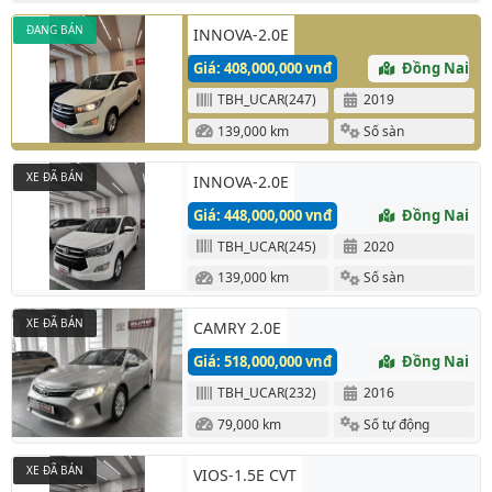
ĐANG BÁN
INNOVA-2.0E
Giá: 408,000,000 vnđ
Đồng Nai
TBH_UCAR(247)
2019
139,000 km
Số sàn
XE ĐÃ BÁN
INNOVA-2.0E
Giá: 448,000,000 vnđ
Đồng Nai
TBH_UCAR(245)
2020
139,000 km
Số sàn
XE ĐÃ BÁN
CAMRY 2.0E
Giá: 518,000,000 vnđ
Đồng Nai
TBH_UCAR(232)
2016
79,000 km
Số tự động
XE ĐÃ BÁN
VIOS-1.5E CVT