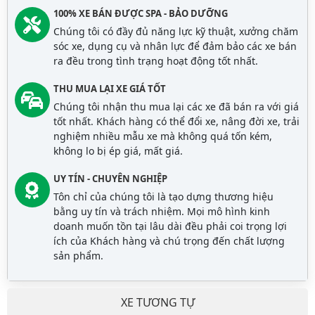
100% XE BÁN ĐƯỢC SPA - BẢO DƯỠNG
Chúng tôi có đầy đủ năng lực kỹ thuật, xưởng chăm
sóc xe, dụng cụ và nhân lực để đảm bảo các xe bán
ra đều trong tình trạng hoạt động tốt nhất.
THU MUA LẠI XE GIÁ TỐT
Chúng tôi nhận thu mua lại các xe đã bán ra với giá
tốt nhất. Khách hàng có thể đổi xe, nâng đời xe, trải
nghiệm nhiều mẫu xe mà không quá tốn kém,
không lo bị ép giá, mất giá.
UY TÍN - CHUYÊN NGHIỆP
Tôn chỉ của chúng tôi là tạo dựng thương hiệu
bằng uy tín và trách nhiệm. Mọi mô hình kinh
doanh muốn tồn tại lâu dài đều phải coi trọng lợi
ích của Khách hàng và chú trọng đến chất lượng
sản phẩm.
XE TƯƠNG TỰ