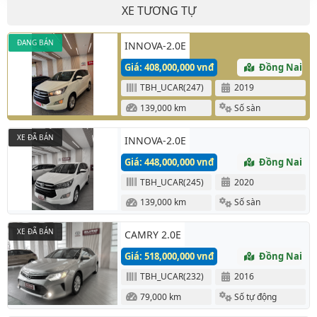
XE TƯƠNG TỰ
ĐANG BÁN
INNOVA-2.0E
Giá: 408,000,000 vnđ
Đồng Nai
TBH_UCAR(247)
2019
139,000 km
Số sàn
XE ĐÃ BÁN
INNOVA-2.0E
Giá: 448,000,000 vnđ
Đồng Nai
TBH_UCAR(245)
2020
139,000 km
Số sàn
XE ĐÃ BÁN
CAMRY 2.0E
Giá: 518,000,000 vnđ
Đồng Nai
TBH_UCAR(232)
2016
79,000 km
Số tự động