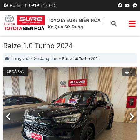
0919 118 615
Hotline 1:
TOYOTA SURE BIÊN HÒA |
Xe Qua Sử Dụng
Raize 1.0 Turbo 2024
Trang chủ
Xe đang bán
Raize 1.0 Turbo 2024
XE ĐÃ BÁN
0