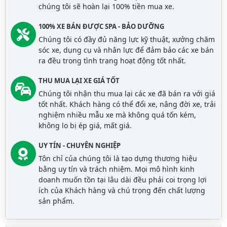
chúng tôi sẽ hoàn lại 100% tiền mua xe.
100% XE BÁN ĐƯỢC SPA - BẢO DƯỠNG
Chúng tôi có đầy đủ năng lực kỹ thuật, xưởng chăm
sóc xe, dụng cụ và nhân lực để đảm bảo các xe bán
ra đều trong tình trạng hoạt động tốt nhất.
THU MUA LẠI XE GIÁ TỐT
Chúng tôi nhận thu mua lại các xe đã bán ra với giá
tốt nhất. Khách hàng có thể đổi xe, nâng đời xe, trải
nghiệm nhiều mẫu xe mà không quá tốn kém,
không lo bị ép giá, mất giá.
UY TÍN - CHUYÊN NGHIỆP
Tôn chỉ của chúng tôi là tạo dựng thương hiệu
bằng uy tín và trách nhiệm. Mọi mô hình kinh
doanh muốn tồn tại lâu dài đều phải coi trọng lợi
ích của Khách hàng và chú trọng đến chất lượng
sản phẩm.