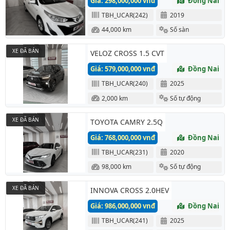
Giá: 298,000,000 vnđ
Đồng Nai
TBH_UCAR(242)
2019
44,000 km
Số sàn
XE ĐÃ BÁN
VELOZ CROSS 1.5 CVT
Giá: 579,000,000 vnđ
Đồng Nai
TBH_UCAR(240)
2025
2,000 km
Số tự động
XE ĐÃ BÁN
TOYOTA CAMRY 2.5Q
Giá: 768,000,000 vnđ
Đồng Nai
TBH_UCAR(231)
2020
98,000 km
Số tự động
XE ĐÃ BÁN
INNOVA CROSS 2.0HEV
Giá: 986,000,000 vnđ
Đồng Nai
TBH_UCAR(241)
2025