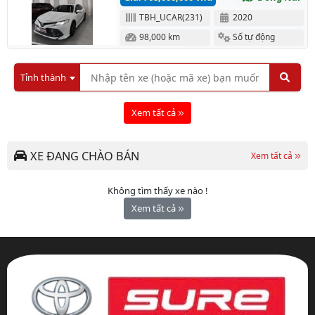
TBH_UCAR(231)
2020
98,000 km
Số tự động
Tỉnh thành
Xem tất cả
XE ĐANG CHÀO BÁN
Xem tất cả
Không tìm thấy xe nào !
Xem tất cả