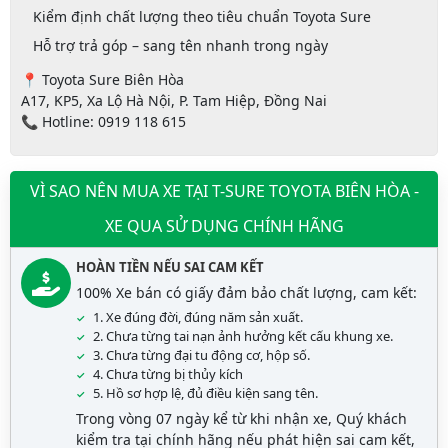
Kiểm định chất lượng theo tiêu chuẩn Toyota Sure
Hỗ trợ
trả góp – sang tên nhanh trong ngày
📍
Toyota Sure Biên Hòa
A17, KP5, Xa Lộ Hà Nội, P. Tam Hiệp, Đồng Nai
📞
Hotline: 0919 118 615
VÌ SAO NÊN MUA XE TẠI T-SURE TOYOTA BIÊN HÒA -
XE QUA SỬ DỤNG CHÍNH HÃNG
HOÀN TIỀN NẾU SAI CAM KẾT
100% Xe bán có giấy đảm bảo chất lượng, cam kết:
1. Xe đúng đời, đúng năm sản xuất.
2. Chưa từng tai nạn ảnh hưởng kết cấu khung xe.
3. Chưa từng đại tu động cơ, hộp số.
4. Chưa từng bị thủy kích
5. Hồ sơ hợp lệ, đủ điều kiện sang tên.
Trong vòng 07 ngày kể từ khi nhận xe, Quý khách
kiểm tra tại chính hãng nếu phát hiện sai cam kết,