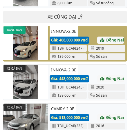
6,000 km
Số tự động
XE CÙNG ĐẠI LÝ
ĐANG BÁN
INNOVA-2.0E
Giá: 408,000,000 vnđ
Đồng Nai
TBH_UCAR(247)
2019
139,000 km
Số sàn
XE ĐÃ BÁN
INNOVA-2.0E
Giá: 448,000,000 vnđ
Đồng Nai
TBH_UCAR(245)
2020
139,000 km
Số sàn
XE ĐÃ BÁN
CAMRY 2.0E
Giá: 518,000,000 vnđ
Đồng Nai
TBH_UCAR(232)
2016