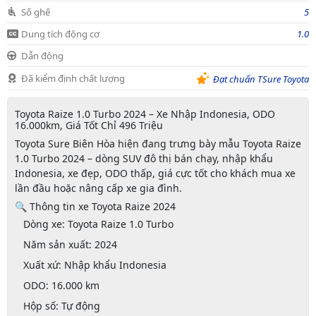
Số ghế
5
Dung tích động cơ
1.0
Dẫn động
Đã kiểm định chất lượng
Đạt chuẩn TSure Toyota
Toyota Raize 1.0 Turbo 2024 – Xe Nhập Indonesia, ODO
16.000km, Giá Tốt Chỉ 496 Triệu
Toyota Sure Biên Hòa
hiện đang trưng bày mẫu
Toyota Raize
1.0 Turbo 2024
– dòng SUV đô thị bán chạy, nhập khẩu
Indonesia, xe đẹp, ODO thấp, giá cực tốt cho khách mua xe
lần đầu hoặc nâng cấp xe gia đình.
🔍 Thông tin xe Toyota Raize 2024
Dòng xe:
Toyota Raize 1.0 Turbo
Năm sản xuất:
2024
Xuất xứ:
Nhập khẩu Indonesia
ODO:
16.000 km
Hộp số:
Tự động