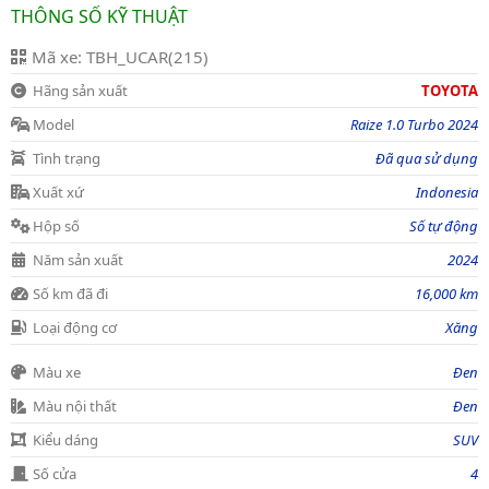
THÔNG SỐ KỸ THUẬT
Mã xe: TBH_UCAR(215)
Hãng sản xuất
TOYOTA
Model
Raize 1.0 Turbo 2024
Tình trạng
Đã qua sử dụng
Xuất xứ
Indonesia
Hộp số
Số tự động
Năm sản xuất
2024
Số km đã đi
16,000 km
Loại động cơ
Xăng
Màu xe
Đen
Màu nội thất
Đen
Kiểu dáng
SUV
Số cửa
4