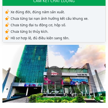
CAM KẾT CHẤT LƯỢNG
Xe đúng đời, đúng năm sản xuất.
Chưa từng tai nạn ảnh hưởng kết cấu khung xe.
Chưa từng đại tu động cơ, hộp số.
Chưa từng bị thủy kích.
Hồ sơ hợp lệ, đủ điều kiện sang tên.