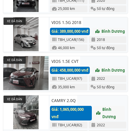
TBH_UCAR(111)
2020
25,000 km
Số tự động
XE ĐÃ BÁN
VIOS 1.5G 2018
Giá: 389,000,000 vnđ
Bình Dương
TBH_UCAR(156)
2018
46,000 km
Số tự động
XE ĐÃ BÁN
VIOS 1.5E CVT
Giá: 458,000,000 vnđ
Bình Dương
TBH_UCAR(97)
2022
35,000 km
Số tự động
XE ĐÃ BÁN
CAMRY 2.0Q
Giá: 1,065,000,000
Bình
vnđ
Dương
TBH_UCAR(82)
2022