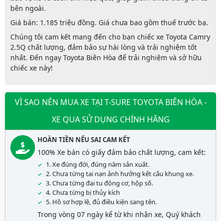
bên ngoài.
Giá bán:
1.185 triệu đồng. Giá chưa bao gồm thuế trước bạ.
Chúng tôi cam kết mang đến cho bạn chiếc xe
Toyota Camry
2.5Q
chất lượng, đảm bảo sự hài lòng và trải nghiệm tốt
nhất. Đến ngay Toyota Biên Hòa để trải nghiệm và sở hữu
chiếc xe này!
VÌ SAO NÊN MUA XE TẠI T-SURE TOYOTA BIÊN HÒA -
XE QUA SỬ DỤNG CHÍNH HÃNG
HOÀN TIỀN NẾU SAI CAM KẾT
100% Xe bán có giấy đảm bảo chất lượng, cam kết:
1. Xe đúng đời, đúng năm sản xuất.
2. Chưa từng tai nạn ảnh hưởng kết cấu khung xe.
3. Chưa từng đại tu động cơ, hộp số.
4. Chưa từng bị thủy kích
5. Hồ sơ hợp lệ, đủ điều kiện sang tên.
Trong vòng 07 ngày kể từ khi nhận xe, Quý khách