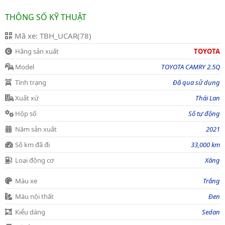
THÔNG SỐ KỸ THUẬT
Mã xe: TBH_UCAR(78)
Hãng sản xuất
TOYOTA
Model
TOYOTA CAMRY 2.5Q
Tình trạng
Đã qua sử dụng
Xuất xứ
Thái Lan
Hộp số
Số tự động
Năm sản xuất
2021
Số km đã đi
33,000 km
Loại động cơ
Xăng
Màu xe
Trắng
Màu nội thất
Đen
Kiểu dáng
Sedan