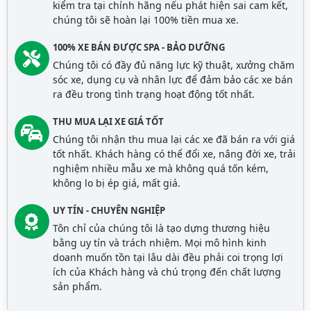
kiểm tra tại chính hãng nếu phát hiện sai cam kết,
chúng tôi sẽ hoàn lại 100% tiền mua xe.
100% XE BÁN ĐƯỢC SPA - BẢO DƯỠNG
Chúng tôi có đầy đủ năng lực kỹ thuật, xưởng chăm
sóc xe, dụng cụ và nhân lực để đảm bảo các xe bán
ra đều trong tình trạng hoạt động tốt nhất.
THU MUA LẠI XE GIÁ TỐT
Chúng tôi nhận thu mua lại các xe đã bán ra với giá
tốt nhất. Khách hàng có thể đổi xe, nâng đời xe, trải
nghiệm nhiều mẫu xe mà không quá tốn kém,
không lo bị ép giá, mất giá.
UY TÍN - CHUYÊN NGHIỆP
Tôn chỉ của chúng tôi là tạo dựng thương hiệu
bằng uy tín và trách nhiệm. Mọi mô hình kinh
doanh muốn tồn tại lâu dài đều phải coi trọng lợi
ích của Khách hàng và chú trọng đến chất lượng
sản phẩm.