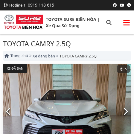
0919 118 615
Hotline 1:
TOYOTA SURE BIÊN HÒA |
Xe Qua Sử Dụng
TOYOTA CAMRY 2.5Q
Trang chủ
Xe đang bán
TOYOTA CAMRY 2.5Q
XE ĐÃ BÁN
5