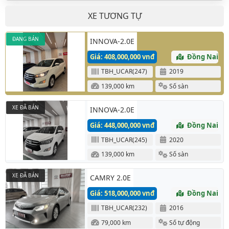
XE TƯƠNG TỰ
ĐANG BÁN
INNOVA-2.0E
Giá: 408,000,000 vnđ
Đồng Nai
TBH_UCAR(247)
2019
139,000 km
Số sàn
XE ĐÃ BÁN
INNOVA-2.0E
Giá: 448,000,000 vnđ
Đồng Nai
TBH_UCAR(245)
2020
139,000 km
Số sàn
XE ĐÃ BÁN
CAMRY 2.0E
Giá: 518,000,000 vnđ
Đồng Nai
TBH_UCAR(232)
2016
79,000 km
Số tự động