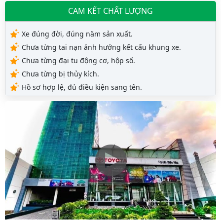
CAM KẾT CHẤT LƯỢNG
Xe đúng đời, đúng năm sản xuất.
Chưa từng tai nạn ảnh hưởng kết cấu khung xe.
Chưa từng đại tu động cơ, hộp số.
Chưa từng bị thủy kích.
Hồ sơ hợp lệ, đủ điều kiện sang tên.