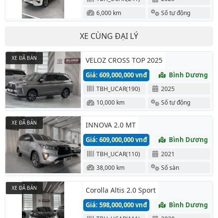
6,000 km
Số tự động
XE CÙNG ĐẠI LÝ
XE ĐÃ BÁN
VELOZ CROSS TOP 2025
Giá: 609,000,000 vnđ
Bình Dương
TBH_UCAR(190)
2025
10,000 km
Số tự động
XE ĐÃ BÁN
INNOVA 2.0 MT
Giá: 609,000,000 vnđ
Bình Dương
TBH_UCAR(110)
2021
38,000 km
Số sàn
XE ĐÃ BÁN
Corolla Altis 2.0 Sport
Giá: 598,000,000 vnđ
Bình Dương