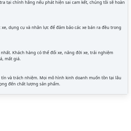
ra tại chính hãng nếu phát hiện sai cam kết, chúng tôi sẽ hoàn
c xe, dụng cụ và nhân lực để đảm bảo các xe bán ra đều trong
t nhất. Khách hàng có thể đổi xe, nâng đời xe, trải nghiệm
á, mất giá.
 tín và trách nhiệm. Mọi mô hình kinh doanh muốn tồn tại lâu
trọng đến chất lượng sản phẩm.