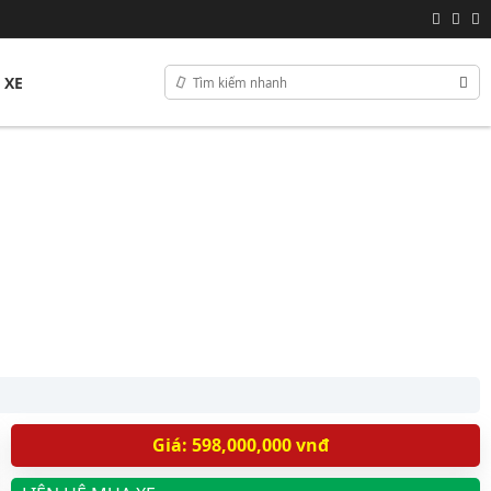
 XE
Giá: 598,000,000 vnđ