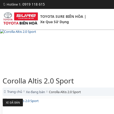
0919 118 615
Hotline 1:
TOYOTA SURE BIÊN HÒA |
Xe Qua Sử Dụng
Corolla Altis 2.0 Sport
Trang chủ
Xe đang bán
Corolla Altis 2.0 Sport
XE ĐÃ BÁN