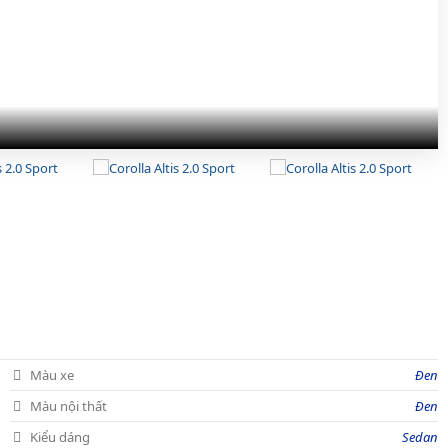
Màu xe
Đen
Màu nội thất
Đen
Kiểu dáng
Sedan