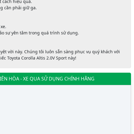
t cách hiệu quả.
ng cần phải giữ ga.
xe.
o sự yên tâm trong quá trình sử dụng.
yệt vời này. Chúng tôi luôn sẵn sàng phục vụ quý khách với
c Toyota Corolla Altis 2.0V Sport này!
BIÊN HÒA - XE QUA SỬ DỤNG CHÍNH HÃNG