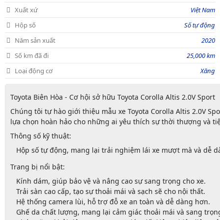
Xuất xứ
Việt Nam
Hộp số
Số tự động
Năm sản xuất
2020
Số km đã đi
25,000 km
Loại động cơ
Xăng
Toyota Biên Hòa - Cơ hội sở hữu Toyota Corolla Altis 2.0V Sport
Chúng tôi tự hào giới thiệu mẫu xe Toyota Corolla Altis 2.0V Sp
lựa chọn hoàn hảo cho những ai yêu thích sự thời thượng và ti
Thông số kỹ thuật:
Hộp số tự động, mang lại trải nghiệm lái xe mượt mà và dễ d
Trang bị nổi bật:
Kính dám, giúp bảo vệ và nâng cao sự sang trọng cho xe.
Trải sàn cao cấp, tạo sự thoải mái và sạch sẽ cho nội thất.
Hệ thống camera lùi, hỗ trợ đỗ xe an toàn và dễ dàng hơn.
Ghế da chất lượng, mang lại cảm giác thoải mái và sang trọn