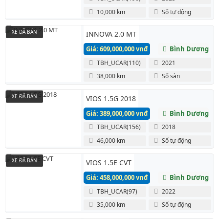
10,000 km
Số tự động
XE ĐÃ BÁN
INNOVA 2.0 MT
Giá: 609,000,000 vnđ
Bình Dương
TBH_UCAR(110)
2021
38,000 km
Số sàn
XE ĐÃ BÁN
VIOS 1.5G 2018
Giá: 389,000,000 vnđ
Bình Dương
TBH_UCAR(156)
2018
46,000 km
Số tự động
XE ĐÃ BÁN
VIOS 1.5E CVT
Giá: 458,000,000 vnđ
Bình Dương
TBH_UCAR(97)
2022
35,000 km
Số tự động