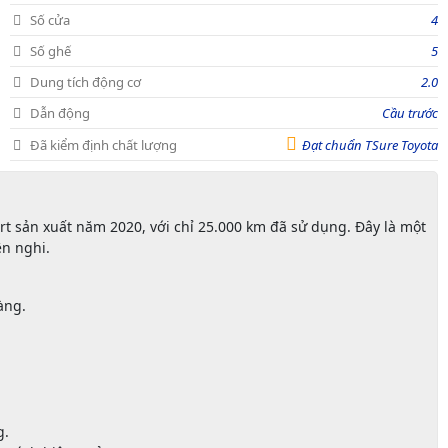
Số cửa
4
Số ghế
5
Dung tích động cơ
2.0
Dẫn động
Cầu trước
Đã kiểm định chất lượng
Đạt chuẩn TSure Toyota
ort sản xuất năm 2020, với chỉ 25.000 km đã sử dụng. Đây là một
ện nghi.
àng.
g.