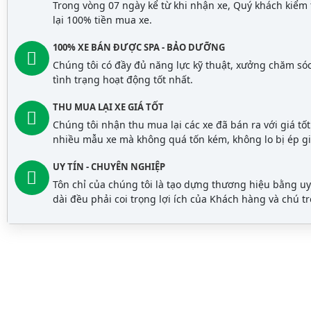
Trong vòng 07 ngày kể từ khi nhận xe, Quý khách kiểm t
lại 100% tiền mua xe.
100% XE BÁN ĐƯỢC SPA - BẢO DƯỠNG
Chúng tôi có đầy đủ năng lực kỹ thuật, xưởng chăm só
tình trạng hoạt động tốt nhất.
THU MUA LẠI XE GIÁ TỐT
Chúng tôi nhận thu mua lại các xe đã bán ra với giá tố
nhiều mẫu xe mà không quá tốn kém, không lo bị ép gi
UY TÍN - CHUYÊN NGHIỆP
Tôn chỉ của chúng tôi là tạo dựng thương hiệu bằng uy
dài đều phải coi trọng lợi ích của Khách hàng và chú 