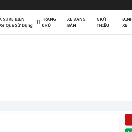
A SURE BIÊN
TRANG
XE ĐANG
GIỚI
ĐỊN
Xe Qua Sử Dụng
CHỦ
BÁN
THIỆU
XE