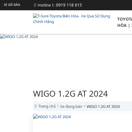
0919 118 615
XE ĐÃ BÁN
XE ĐÃ BÁN
XE ĐÃ BÁN
XE ĐÃ BÁN
XE ĐÃ BÁN
XE ĐÃ BÁN
XE ĐÃ BÁN
XE ĐÃ BÁN
XE ĐÃ BÁN
XE ĐÃ BÁN
XE ĐÃ BÁN
Hotline 1:
TOYOT
HÒA | 
WIGO 1.2G AT 2024
Trang chủ
Xe đang bán
WIGO 1.2G AT 2024