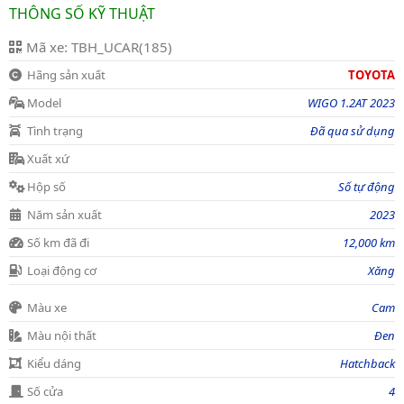
THÔNG SỐ KỸ THUẬT
Mã xe: TBH_UCAR(185)
Hãng sản xuất
TOYOTA
Model
WIGO 1.2AT 2023
Tình trạng
Đã qua sử dụng
Xuất xứ
Hộp số
Số tự động
Năm sản xuất
2023
Số km đã đi
12,000 km
Loại động cơ
Xăng
Màu xe
Cam
Màu nội thất
Đen
Kiểu dáng
Hatchback
Số cửa
4