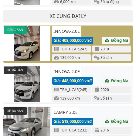
6,000 km
Số tự động
XE CÙNG ĐẠI LÝ
ĐANG BÁN
INNOVA-2.0E
Giá: 408,000,000 vnđ
Đồng Nai
TBH_UCAR(247)
2019
139,000 km
Số sàn
XE ĐÃ BÁN
INNOVA-2.0E
Giá: 448,000,000 vnđ
Đồng Nai
TBH_UCAR(245)
2020
139,000 km
Số sàn
XE ĐÃ BÁN
CAMRY 2.0E
Giá: 518,000,000 vnđ
Đồng Nai
TBH_UCAR(232)
2016