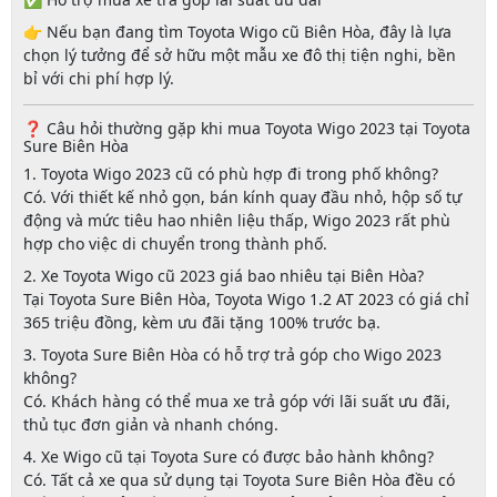
👉 Nếu bạn đang tìm
Toyota Wigo cũ Biên Hòa
, đây là lựa
chọn lý tưởng để sở hữu một mẫu xe đô thị tiện nghi, bền
bỉ với chi phí hợp lý.
❓ Câu hỏi thường gặp khi mua Toyota Wigo 2023 tại Toyota
Sure Biên Hòa
1. Toyota Wigo 2023 cũ có phù hợp đi trong phố không?
Có. Với thiết kế nhỏ gọn, bán kính quay đầu nhỏ, hộp số tự
động và mức tiêu hao nhiên liệu thấp, Wigo 2023 rất phù
hợp cho việc di chuyển trong thành phố.
2. Xe Toyota Wigo cũ 2023 giá bao nhiêu tại Biên Hòa?
Tại Toyota Sure Biên Hòa,
Toyota Wigo 1.2 AT 2023
có giá chỉ
365 triệu đồng
, kèm ưu đãi
tặng 100% trước bạ
.
3. Toyota Sure Biên Hòa có hỗ trợ trả góp cho Wigo 2023
không?
Có. Khách hàng có thể mua xe trả góp với lãi suất ưu đãi,
thủ tục đơn giản và nhanh chóng.
4. Xe Wigo cũ tại Toyota Sure có được bảo hành không?
Có. Tất cả xe qua sử dụng tại Toyota Sure Biên Hòa đều có