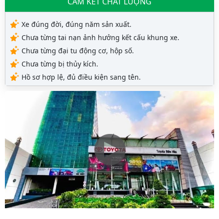
CAM KẾT CHẤT LƯỢNG
Xe đúng đời, đúng năm sản xuất.
Chưa từng tai nạn ảnh hưởng kết cấu khung xe.
Chưa từng đại tu động cơ, hộp số.
Chưa từng bị thủy kích.
Hồ sơ hợp lệ, đủ điều kiện sang tên.