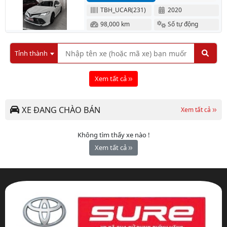
TBH_UCAR(231)
2020
98,000 km
Số tự động
Tỉnh thành
Xem tất cả
XE ĐANG CHÀO BÁN
Xem tất cả
Không tìm thấy xe nào !
Xem tất cả