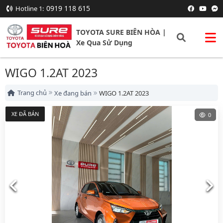
0919 118 615
Hotline 1:
TOYOTA SURE BIÊN HÒA |
Xe Qua Sử Dụng
WIGO 1.2AT 2023
Trang chủ
Xe đang bán
WIGO 1.2AT 2023
XE ĐÃ BÁN
0