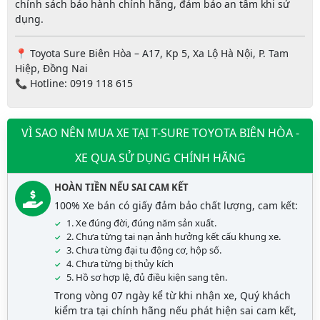
chính sách bảo hành chính hãng, đảm bảo an tâm khi sử
dụng.
📍
Toyota Sure Biên Hòa
– A17, Kp 5, Xa Lộ Hà Nội, P. Tam
Hiệp, Đồng Nai
📞 Hotline:
0919 118 615
VÌ SAO NÊN MUA XE TẠI T-SURE TOYOTA BIÊN HÒA -
XE QUA SỬ DỤNG CHÍNH HÃNG
HOÀN TIỀN NẾU SAI CAM KẾT
100% Xe bán có giấy đảm bảo chất lượng, cam kết:
1. Xe đúng đời, đúng năm sản xuất.
2. Chưa từng tai nạn ảnh hưởng kết cấu khung xe.
3. Chưa từng đại tu động cơ, hộp số.
4. Chưa từng bị thủy kích
5. Hồ sơ hợp lệ, đủ điều kiện sang tên.
Trong vòng 07 ngày kể từ khi nhận xe, Quý khách
kiểm tra tại chính hãng nếu phát hiện sai cam kết,