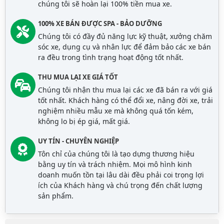
chúng tôi sẽ hoàn lại 100% tiền mua xe.
100% XE BÁN ĐƯỢC SPA - BẢO DƯỠNG
Chúng tôi có đầy đủ năng lực kỹ thuật, xưởng chăm
sóc xe, dụng cụ và nhân lực để đảm bảo các xe bán
ra đều trong tình trạng hoạt động tốt nhất.
THU MUA LẠI XE GIÁ TỐT
Chúng tôi nhận thu mua lại các xe đã bán ra với giá
tốt nhất. Khách hàng có thể đổi xe, nâng đời xe, trải
nghiệm nhiều mẫu xe mà không quá tốn kém,
không lo bị ép giá, mất giá.
UY TÍN - CHUYÊN NGHIỆP
Tôn chỉ của chúng tôi là tạo dựng thương hiệu
bằng uy tín và trách nhiệm. Mọi mô hình kinh
doanh muốn tồn tại lâu dài đều phải coi trọng lợi
ích của Khách hàng và chú trọng đến chất lượng
sản phẩm.