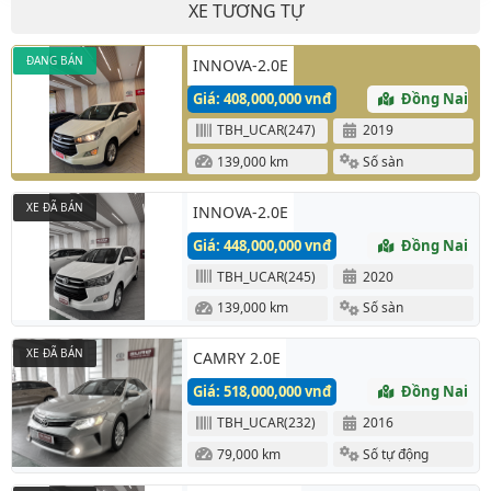
XE TƯƠNG TỰ
ĐANG BÁN
INNOVA-2.0E
Giá: 408,000,000 vnđ
Đồng Nai
TBH_UCAR(247)
2019
139,000 km
Số sàn
XE ĐÃ BÁN
INNOVA-2.0E
Giá: 448,000,000 vnđ
Đồng Nai
TBH_UCAR(245)
2020
139,000 km
Số sàn
XE ĐÃ BÁN
CAMRY 2.0E
Giá: 518,000,000 vnđ
Đồng Nai
TBH_UCAR(232)
2016
79,000 km
Số tự động