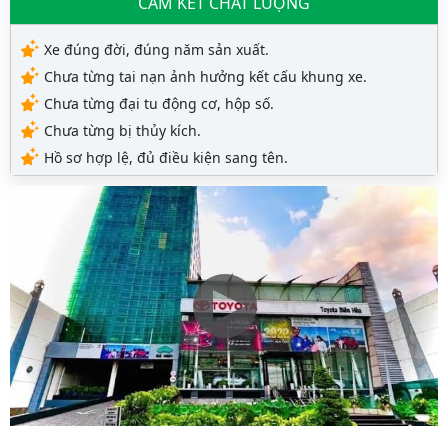
CAM KẾT CHẤT LƯỢNG
Xe đúng đời, đúng năm sản xuất.
Chưa từng tai nạn ảnh hưởng kết cấu khung xe.
Chưa từng đại tu động cơ, hộp số.
Chưa từng bị thủy kích.
Hồ sơ hợp lệ, đủ điều kiện sang tên.