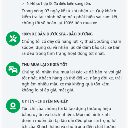
5. Hồ sơ hợp lệ, đủ điều kiện sang tên.
Trong vòng 07 ngày kể từ khi nhận xe, Quý khách
kiểm tra tại chính hãng nếu phát hiện sai cam kết,
chúng tôi sẽ hoàn lại 100% tiền mua xe.
100% XE BÁN ĐƯỢC SPA - BẢO DƯỠNG
Chúng tôi có đầy đủ năng lực kỹ thuật, xưởng chăm
sóc xe, dụng cụ và nhân lực để đảm bảo các xe bán
ra đều trong tình trạng hoạt động tốt nhất.
THU MUA LẠI XE GIÁ TỐT
Chúng tôi nhận thu mua lại các xe đã bán ra với giá
tốt nhất. Khách hàng có thể đổi xe, nâng đời xe, trải
nghiệm nhiều mẫu xe mà không quá tốn kém,
không lo bị ép giá, mất giá.
UY TÍN - CHUYÊN NGHIỆP
Tôn chỉ của chúng tôi là tạo dựng thương hiệu
bằng uy tín và trách nhiệm. Mọi mô hình kinh
doanh muốn tồn tại lâu dài đều phải coi trọng lợi
ích của Khách hàng và chú trọng đến chất lượng