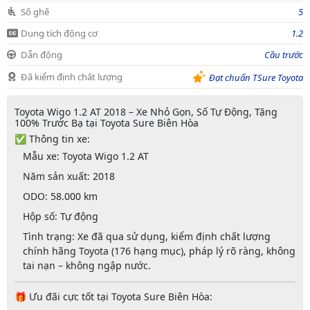
Số ghế
5
Dung tích động cơ
1.2
Dẫn động
Cầu trước
Đã kiểm định chất lượng
Đạt chuẩn TSure Toyota
Toyota Wigo 1.2 AT 2018 – Xe Nhỏ Gọn, Số Tự Động, Tặng
100% Trước Bạ tại Toyota Sure Biên Hòa
✅
Thông tin xe:
Mẫu xe:
Toyota Wigo 1.2 AT
Năm sản xuất:
2018
ODO:
58.000 km
Hộp số:
Tự động
Tình trạng:
Xe đã qua sử dụng, kiểm định chất lượng
chính hãng Toyota (176 hạng mục), pháp lý rõ ràng, không
tai nạn – không ngập nước.
🎁
Ưu đãi cực tốt tại Toyota Sure Biên Hòa: