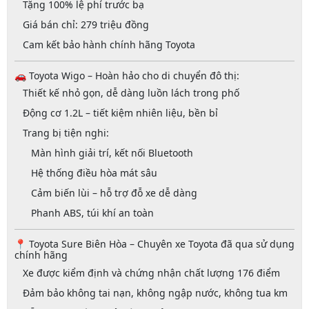
Tặng 100% lệ phí trước bạ
Giá bán chỉ: 279 triệu đồng
Cam kết bảo hành chính hãng Toyota
🚗
Toyota Wigo – Hoàn hảo cho di chuyển đô thị:
Thiết kế nhỏ gọn, dễ dàng luồn lách trong phố
Động cơ 1.2L – tiết kiệm nhiên liệu, bền bỉ
Trang bị tiện nghi:
Màn hình giải trí, kết nối Bluetooth
Hệ thống điều hòa mát sâu
Cảm biến lùi – hỗ trợ đỗ xe dễ dàng
Phanh ABS, túi khí an toàn
📍
Toyota Sure Biên Hòa – Chuyên xe Toyota đã qua sử dụng
chính hãng
Xe được kiểm định và chứng nhận chất lượng 176 điểm
Đảm bảo
không tai nạn, không ngập nước, không tua km