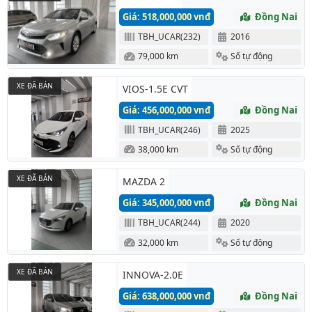
Giá: 518,000,000 vnđ
Đồng Nai
TBH_UCAR(232)
2016
79,000 km
Số tự động
XE ĐÃ BÁN
VIOS-1.5E CVT
Giá: 456,000,000 vnđ
Đồng Nai
TBH_UCAR(246)
2025
38,000 km
Số tự động
XE ĐÃ BÁN
MAZDA 2
Giá: 345,000,000 vnđ
Đồng Nai
TBH_UCAR(244)
2020
32,000 km
Số tự động
XE ĐÃ BÁN
INNOVA-2.0E
Giá: 638,000,000 vnđ
Đồng Nai