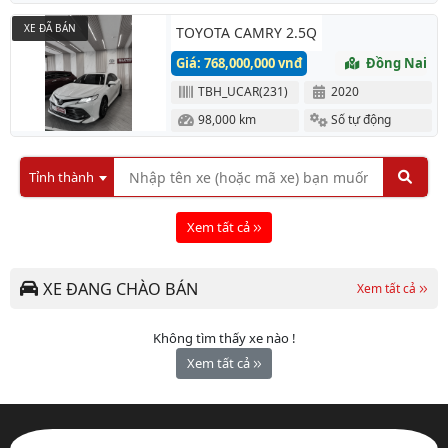
XE ĐÃ BÁN
TOYOTA CAMRY 2.5Q
Giá: 768,000,000 vnđ
Đồng Nai
TBH_UCAR(231)
2020
98,000 km
Số tự động
Tỉnh thành
Xem tất cả
XE ĐANG CHÀO BÁN
Xem tất cả
Không tìm thấy xe nào !
Xem tất cả