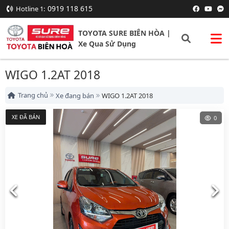
0919 118 615
Hotline 1:
TOYOTA SURE BIÊN HÒA |
Xe Qua Sử Dụng
WIGO 1.2AT 2018
Trang chủ
Xe đang bán
WIGO 1.2AT 2018
XE ĐÃ BÁN
0