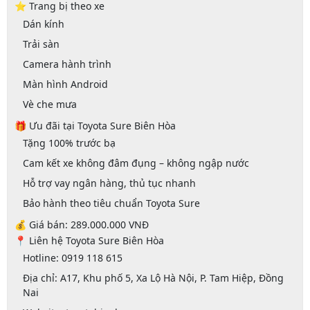
⭐
Trang bị theo xe
Dán kính
Trải sàn
Camera hành trình
Màn hình Android
Vè che mưa
🎁
Ưu đãi tại Toyota Sure Biên Hòa
Tặng 100% trước bạ
Cam kết xe không đâm đụng – không ngập nước
Hỗ trợ vay ngân hàng, thủ tục nhanh
Bảo hành theo tiêu chuẩn Toyota Sure
💰
Giá bán: 289.000.000 VNĐ
📍
Liên hệ Toyota Sure Biên Hòa
Hotline:
0919 118 615
Địa chỉ: A17, Khu phố 5, Xa Lộ Hà Nội, P. Tam Hiệp, Đồng
Nai