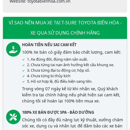
Website:
toyotabienhoa.com.vn
VÌ SAO NÊN MUA XE TẠI T-SURE TOYOTA BIÊN HÒA -
XE QUA SỬ DỤNG CHÍNH HÃNG
HOÀN TIỀN NẾU SAI CAM KẾT
100% Xe bán có giấy đảm bảo chất lượng, cam kết:
1. Xe đúng đời, đúng năm sản xuất.
2. Chưa từng tai nạn ảnh hưởng kết cấu khung xe.
3. Chưa từng đại tu động cơ, hộp số.
4. Chưa từng bị thủy kích
5. Hồ sơ hợp lệ, đủ điều kiện sang tên.
Trong vòng 07 ngày kể từ khi nhận xe, Quý khách
kiểm tra tại chính hãng nếu phát hiện sai cam kết,
chúng tôi sẽ hoàn lại 100% tiền mua xe.
100% XE BÁN ĐƯỢC SPA - BẢO DƯỠNG
Chúng tôi có đầy đủ năng lực kỹ thuật, xưởng chăm
sóc xe, dụng cụ và nhân lực để đảm bảo các xe bán