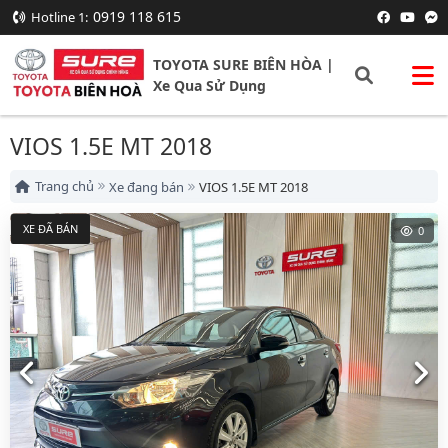
0919 118 615
Hotline 1:
TOYOTA SURE BIÊN HÒA |
Xe Qua Sử Dụng
VIOS 1.5E MT 2018
Trang chủ
Xe đang bán
VIOS 1.5E MT 2018
XE ĐÃ BÁN
0