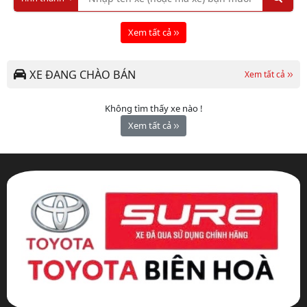
Xem tất cả
XE ĐANG CHÀO BÁN
Xem tất cả
Không tìm thấy xe nào !
Xem tất cả