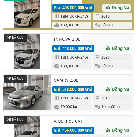
Giá: 408,000,000 vnđ
Đồng Nai
TBH_UCAR(247)
2019
139,000 km
Số sàn
XE ĐÃ BÁN
INNOVA-2.0E
Giá: 448,000,000 vnđ
Đồng Nai
TBH_UCAR(245)
2020
139,000 km
Số sàn
XE ĐÃ BÁN
CAMRY 2.0E
Giá: 518,000,000 vnđ
Đồng Nai
TBH_UCAR(232)
2016
79,000 km
Số tự động
XE ĐÃ BÁN
VIOS-1.5E CVT
Giá: 456,000,000 vnđ
Đồng Nai