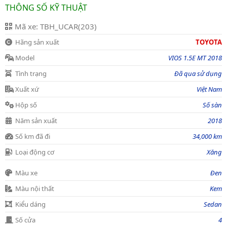
THÔNG SỐ KỸ THUẬT
Mã xe: TBH_UCAR(203)
Hãng sản xuất
TOYOTA
Model
VIOS 1.5E MT 2018
Tình trạng
Đã qua sử dụng
Xuất xứ
Việt Nam
Hộp số
Số sàn
Năm sản xuất
2018
Số km đã đi
34,000 km
Loại động cơ
Xăng
Màu xe
Đen
Màu nội thất
Kem
Kiểu dáng
Sedan
Số cửa
4