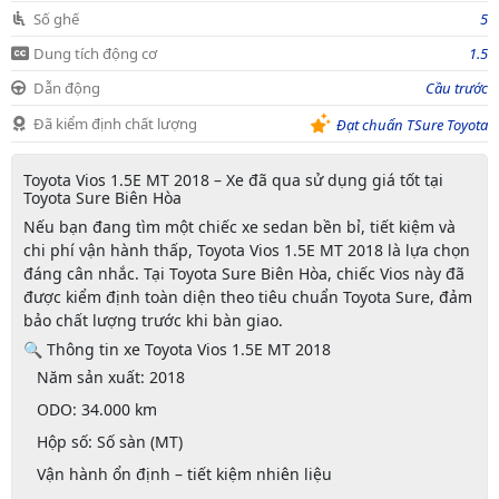
Số ghế
5
Dung tích động cơ
1.5
Dẫn động
Cầu trước
Đã kiểm định chất lượng
Đạt chuẩn TSure Toyota
Toyota Vios 1.5E MT 2018 – Xe đã qua sử dụng giá tốt tại
Toyota Sure Biên Hòa
Nếu bạn đang tìm một chiếc xe sedan bền bỉ, tiết kiệm và
chi phí vận hành thấp,
Toyota Vios 1.5E MT 2018
là lựa chọn
đáng cân nhắc. Tại
Toyota Sure Biên Hòa
, chiếc Vios này đã
được kiểm định toàn diện theo tiêu chuẩn Toyota Sure, đảm
bảo chất lượng trước khi bàn giao.
🔍
Thông tin xe Toyota Vios 1.5E MT 2018
Năm sản xuất:
2018
ODO:
34.000 km
Hộp số:
Số sàn (MT)
Vận hành ổn định – tiết kiệm nhiên liệu