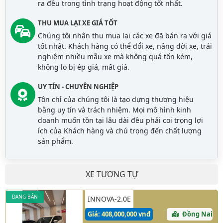
ra đều trong tình trạng hoạt động tốt nhất.
THU MUA LẠI XE GIÁ TỐT
Chúng tôi nhận thu mua lại các xe đã bán ra với giá
tốt nhất. Khách hàng có thể đổi xe, nâng đời xe, trải
nghiệm nhiều mẫu xe mà không quá tốn kém,
không lo bị ép giá, mất giá.
UY TÍN - CHUYÊN NGHIỆP
Tôn chỉ của chúng tôi là tạo dựng thương hiệu
bằng uy tín và trách nhiệm. Mọi mô hình kinh
doanh muốn tồn tại lâu dài đều phải coi trọng lợi
ích của Khách hàng và chú trọng đến chất lượng
sản phẩm.
XE TƯƠNG TỰ
ĐANG BÁN
INNOVA-2.0E
Giá: 408,000,000 vnđ
Đồng Nai