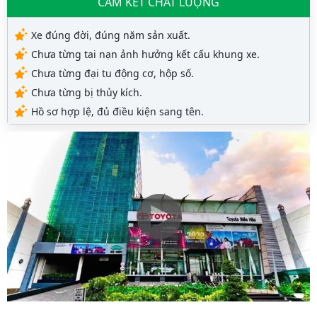
CAM KẾT CHẤT LƯỢNG
Xe đúng đời, đúng năm sản xuất.
Chưa từng tai nạn ảnh hưởng kết cấu khung xe.
Chưa từng đại tu động cơ, hộp số.
Chưa từng bị thủy kích.
Hồ sơ hợp lệ, đủ điều kiện sang tên.