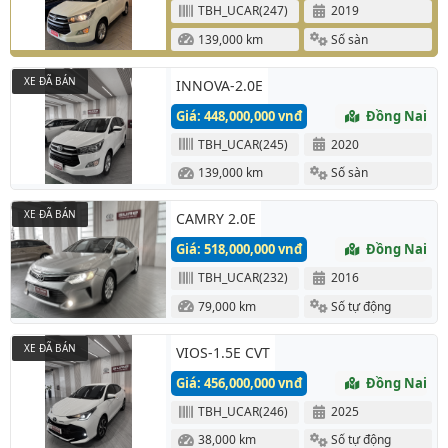
TBH_UCAR(247)
2019
139,000 km
Số sàn
XE ĐÃ BÁN
INNOVA-2.0E
Giá: 448,000,000 vnđ
Đồng Nai
TBH_UCAR(245)
2020
139,000 km
Số sàn
XE ĐÃ BÁN
CAMRY 2.0E
Giá: 518,000,000 vnđ
Đồng Nai
TBH_UCAR(232)
2016
79,000 km
Số tự động
XE ĐÃ BÁN
VIOS-1.5E CVT
Giá: 456,000,000 vnđ
Đồng Nai
TBH_UCAR(246)
2025
38,000 km
Số tự động