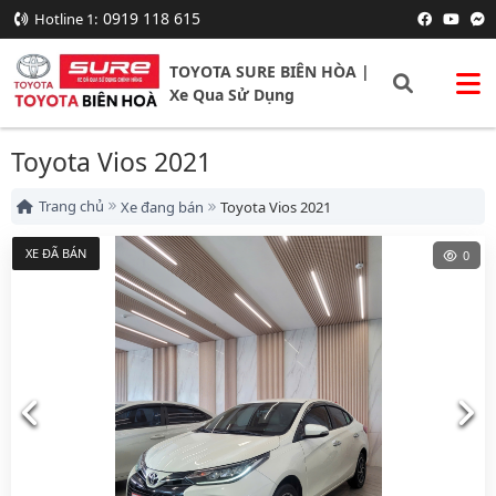
0919 118 615
Hotline 1:
TOYOTA SURE BIÊN HÒA |
Xe Qua Sử Dụng
Toyota Vios 2021
Trang chủ
Xe đang bán
Toyota Vios 2021
XE ĐÃ BÁN
0