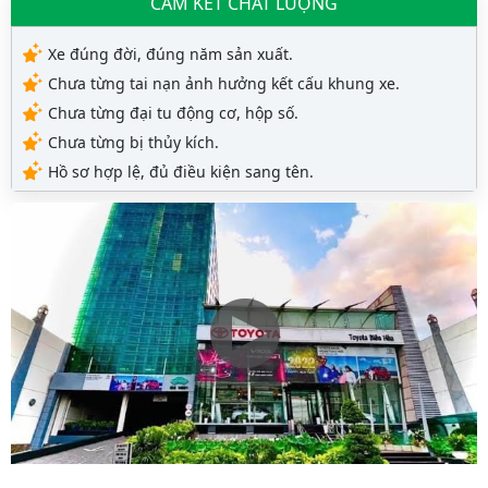
CAM KẾT CHẤT LƯỢNG
Xe đúng đời, đúng năm sản xuất.
Chưa từng tai nạn ảnh hưởng kết cấu khung xe.
Chưa từng đại tu động cơ, hộp số.
Chưa từng bị thủy kích.
Hồ sơ hợp lệ, đủ điều kiện sang tên.