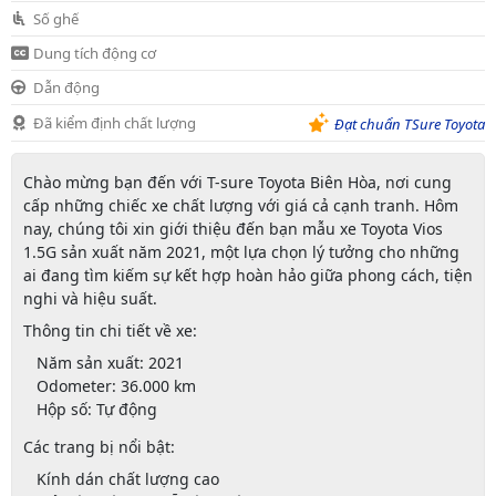
Số ghế
Dung tích động cơ
Dẫn động
Đã kiểm định chất lượng
Đạt chuẩn TSure Toyota
Chào mừng bạn đến với
T-sure Toyota Biên Hòa
, nơi cung
cấp những chiếc xe chất lượng với giá cả cạnh tranh. Hôm
nay, chúng tôi xin giới thiệu đến bạn mẫu xe
Toyota Vios
1.5G
sản xuất năm 2021, một lựa chọn lý tưởng cho những
ai đang tìm kiếm sự kết hợp hoàn hảo giữa phong cách, tiện
nghi và hiệu suất.
Thông tin chi tiết về xe:
Năm sản xuất:
2021
Odometer:
36.000 km
Hộp số:
Tự động
Các trang bị nổi bật:
Kính dán chất lượng cao