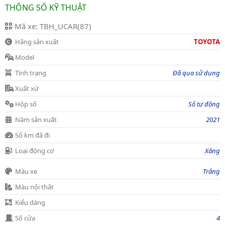
THÔNG SỐ KỸ THUẬT
Mã xe: TBH_UCAR(87)
Hãng sản xuất
TOYOTA
Model
Tình trạng
Đã qua sử dụng
Xuất xứ
Hộp số
Số tự động
Năm sản xuất
2021
Số km đã đi
Loại động cơ
Xăng
Màu xe
Trắng
Màu nội thất
Kiểu dáng
Số cửa
4