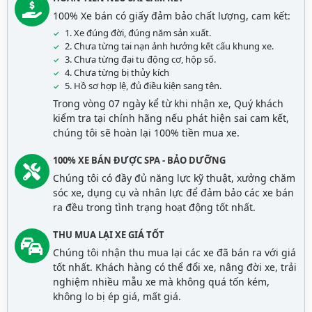
100% Xe bán có giấy đảm bảo chất lượng, cam kết:
1. Xe đúng đời, đúng năm sản xuất.
2. Chưa từng tai nạn ảnh hưởng kết cấu khung xe.
3. Chưa từng đại tu động cơ, hộp số.
4. Chưa từng bị thủy kích
5. Hồ sơ hợp lệ, đủ điều kiện sang tên.
Trong vòng 07 ngày kể từ khi nhận xe, Quý khách
kiểm tra tại chính hãng nếu phát hiện sai cam kết,
chúng tôi sẽ hoàn lại 100% tiền mua xe.
100% XE BÁN ĐƯỢC SPA - BẢO DƯỠNG
Chúng tôi có đầy đủ năng lực kỹ thuật, xưởng chăm
sóc xe, dụng cụ và nhân lực để đảm bảo các xe bán
ra đều trong tình trạng hoạt động tốt nhất.
THU MUA LẠI XE GIÁ TỐT
Chúng tôi nhận thu mua lại các xe đã bán ra với giá
tốt nhất. Khách hàng có thể đổi xe, nâng đời xe, trải
nghiệm nhiều mẫu xe mà không quá tốn kém,
không lo bị ép giá, mất giá.