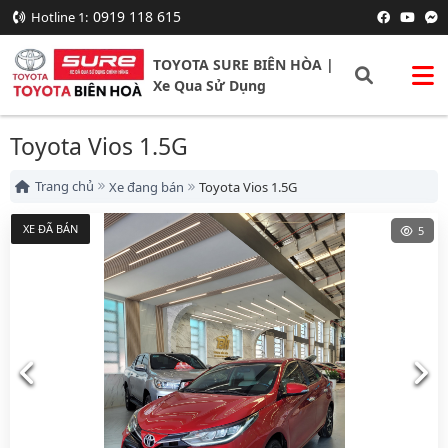
0919 118 615
Hotline 1:
TOYOTA SURE BIÊN HÒA |
Xe Qua Sử Dụng
Toyota Vios 1.5G
Trang chủ
Xe đang bán
Toyota Vios 1.5G
XE ĐÃ BÁN
5