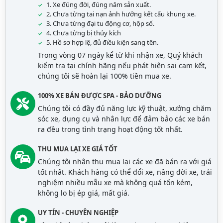
1. Xe đúng đời, đúng năm sản xuất.
2. Chưa từng tai nạn ảnh hưởng kết cấu khung xe.
3. Chưa từng đại tu động cơ, hộp số.
4. Chưa từng bị thủy kích
5. Hồ sơ hợp lệ, đủ điều kiện sang tên.
Trong vòng 07 ngày kể từ khi nhận xe, Quý khách
kiểm tra tại chính hãng nếu phát hiện sai cam kết,
chúng tôi sẽ hoàn lại 100% tiền mua xe.
100% XE BÁN ĐƯỢC SPA - BẢO DƯỠNG
Chúng tôi có đầy đủ năng lực kỹ thuật, xưởng chăm
sóc xe, dụng cụ và nhân lực để đảm bảo các xe bán
ra đều trong tình trạng hoạt động tốt nhất.
THU MUA LẠI XE GIÁ TỐT
Chúng tôi nhận thu mua lại các xe đã bán ra với giá
tốt nhất. Khách hàng có thể đổi xe, nâng đời xe, trải
nghiệm nhiều mẫu xe mà không quá tốn kém,
không lo bị ép giá, mất giá.
UY TÍN - CHUYÊN NGHIỆP