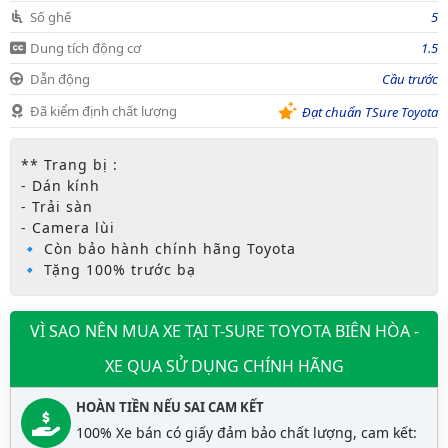
Số ghế
5
Dung tích động cơ
1.5
Dẫn động
Cầu trước
Đã kiểm định chất lượng
Đạt chuẩn TSure Toyota
** Trang bị :
- Dán kính
- Trải sàn
- Camera lùi
🔹 Còn bảo hành chính hãng Toyota
🔹 Tặng 100% trước bạ
VÌ SAO NÊN MUA XE TẠI T-SURE TOYOTA BIÊN HÒA -
XE QUA SỬ DỤNG CHÍNH HÃNG
HOÀN TIỀN NẾU SAI CAM KẾT
100% Xe bán có giấy đảm bảo chất lượng, cam kết: