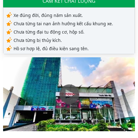
CAM KẾT CHẤT LƯỢNG
Xe đúng đời, đúng năm sản xuất.
Chưa từng tai nạn ảnh hưởng kết cấu khung xe.
Chưa từng đại tu động cơ, hộp số.
Chưa từng bị thủy kích.
Hồ sơ hợp lệ, đủ điều kiện sang tên.