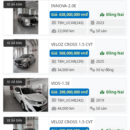
XE ĐÃ BÁN
INNOVA-2.0E
Giá: 638,000,000 vnđ
Đồng Nai
TBH_UCAR(243)
2023
23,000 km
Số sàn
XE ĐÃ BÁN
VELOZ CROSS 1.5 CVT
Giá: 568,000,000 vnđ
Đồng Nai
TBH_UCAR(239)
2025
34,000 km
Số tự động
XE ĐÃ BÁN
VIOS-1.5E
Giá: 298,000,000 vnđ
Đồng Nai
TBH_UCAR(242)
2019
44,000 km
Số sàn
XE ĐÃ BÁN
VELOZ CROSS 1.5 CVT