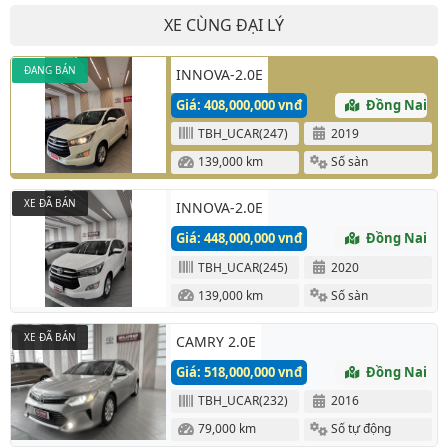
XE CÙNG ĐẠI LÝ
ĐANG BÁN
INNOVA-2.0E
Giá: 408,000,000 vnđ
Đồng Nai
TBH_UCAR(247)
2019
139,000 km
Số sàn
XE ĐÃ BÁN
INNOVA-2.0E
Giá: 448,000,000 vnđ
Đồng Nai
TBH_UCAR(245)
2020
139,000 km
Số sàn
XE ĐÃ BÁN
CAMRY 2.0E
Giá: 518,000,000 vnđ
Đồng Nai
TBH_UCAR(232)
2016
79,000 km
Số tự động