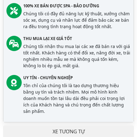
100% XE BÁN ĐƯỢC SPA - BẢO DƯỠNG
Chúng tôi có đầy đủ năng lực kỹ thuật, xưởng chăm
sóc xe, dụng cụ và nhân lực để đảm bảo các xe bán
ra đều trong tình trạng hoạt động tốt nhất.
THU MUA LẠI XE GIÁ TỐT
Chúng tôi nhận thu mua lại các xe đã bán ra với giá
tốt nhất. Khách hàng có thể đổi xe, nâng đời xe, trải
nghiệm nhiều mẫu xe mà không quá tốn kém,
không lo bị ép giá, mất giá.
UY TÍN - CHUYÊN NGHIỆP
Tôn chỉ của chúng tôi là tạo dựng thương hiệu
bằng uy tín và trách nhiệm. Mọi mô hình kinh
doanh muốn tồn tại lâu dài đều phải coi trọng lợi
ích của Khách hàng và chú trọng đến chất lượng
sản phẩm.
XE TƯƠNG TỰ