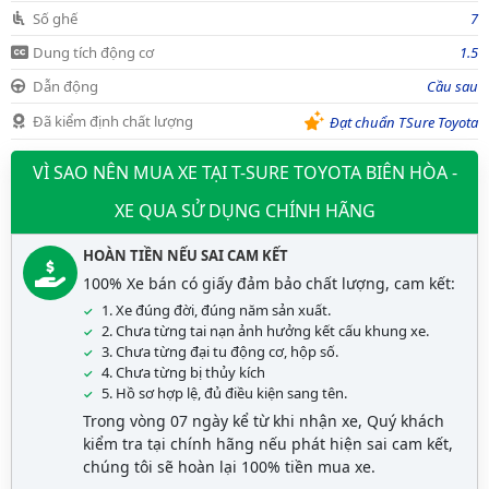
Số ghế
7
Dung tích động cơ
1.5
Dẫn động
Cầu sau
Đã kiểm định chất lượng
Đạt chuẩn TSure Toyota
VÌ SAO NÊN MUA XE TẠI T-SURE TOYOTA BIÊN HÒA -
XE QUA SỬ DỤNG CHÍNH HÃNG
HOÀN TIỀN NẾU SAI CAM KẾT
100% Xe bán có giấy đảm bảo chất lượng, cam kết:
1. Xe đúng đời, đúng năm sản xuất.
2. Chưa từng tai nạn ảnh hưởng kết cấu khung xe.
3. Chưa từng đại tu động cơ, hộp số.
4. Chưa từng bị thủy kích
5. Hồ sơ hợp lệ, đủ điều kiện sang tên.
Trong vòng 07 ngày kể từ khi nhận xe, Quý khách
kiểm tra tại chính hãng nếu phát hiện sai cam kết,
chúng tôi sẽ hoàn lại 100% tiền mua xe.