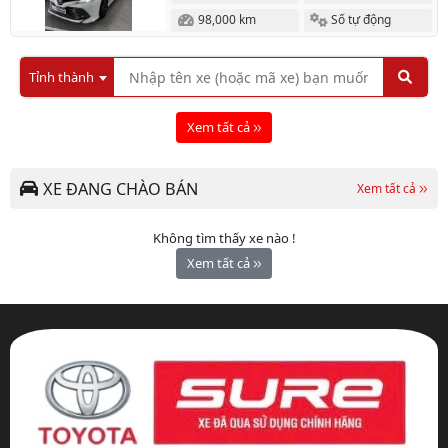
98,000 km
Số tự động
Tỉnh thành
Xem tất cả
XE ĐANG CHÀO BÁN
Xem tất cả
Không tìm thấy xe nào !
Xem tất cả