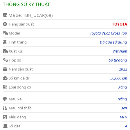
THÔNG SỐ KỸ THUẬT
Mã xe: TBH_UCAR(69)
Hãng sản xuất
TOYOTA
Model
Toyota Veloz Cross Top
Tình trạng
Đã qua sử dụng
Xuất xứ
Việt Nam
Hộp số
Số tự động
Năm sản xuất
2022
Số km đã đi
50,000 km
Loại động cơ
Xăng
Màu xe
Trắng
Màu nội thất
Đen
Kiểu dáng
MPV
Số cửa
4