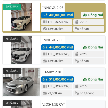
ĐANG BÁN
INNOVA-2.0E
Giá: 408,000,000 vnđ
Đồng Nai
TBH_UCAR(247)
2019
139,000 km
Số sàn
XE ĐÃ BÁN
INNOVA-2.0E
Giá: 448,000,000 vnđ
Đồng Nai
TBH_UCAR(245)
2020
139,000 km
Số sàn
XE ĐÃ BÁN
CAMRY 2.0E
Giá: 518,000,000 vnđ
Đồng Nai
TBH_UCAR(232)
2016
79,000 km
Số tự động
XE ĐÃ BÁN
VIOS-1.5E CVT