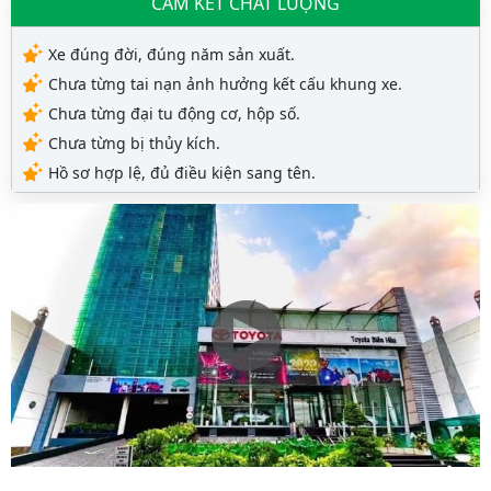
CAM KẾT CHẤT LƯỢNG
Xe đúng đời, đúng năm sản xuất.
Chưa từng tai nạn ảnh hưởng kết cấu khung xe.
Chưa từng đại tu động cơ, hộp số.
Chưa từng bị thủy kích.
Hồ sơ hợp lệ, đủ điều kiện sang tên.