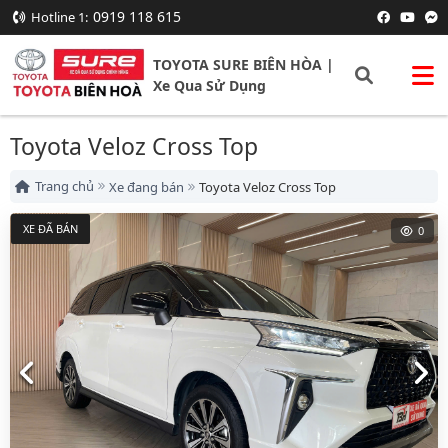
0919 118 615
Hotline 1:
TOYOTA SURE BIÊN HÒA |
Xe Qua Sử Dụng
Toyota Veloz Cross Top
Trang chủ
Xe đang bán
Toyota Veloz Cross Top
XE ĐÃ BÁN
0