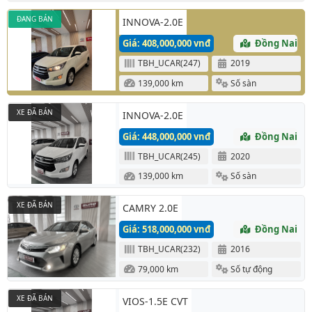
ĐANG BÁN
INNOVA-2.0E
Giá: 408,000,000 vnđ
Đồng Nai
TBH_UCAR(247)
2019
139,000 km
Số sàn
XE ĐÃ BÁN
INNOVA-2.0E
Giá: 448,000,000 vnđ
Đồng Nai
TBH_UCAR(245)
2020
139,000 km
Số sàn
XE ĐÃ BÁN
CAMRY 2.0E
Giá: 518,000,000 vnđ
Đồng Nai
TBH_UCAR(232)
2016
79,000 km
Số tự động
XE ĐÃ BÁN
VIOS-1.5E CVT