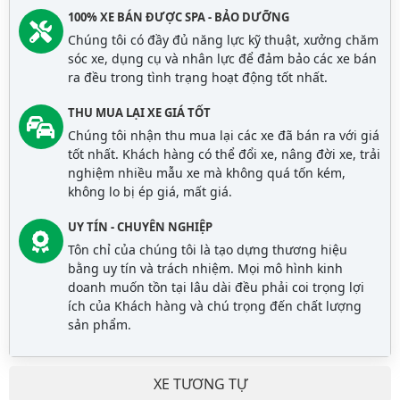
100% XE BÁN ĐƯỢC SPA - BẢO DƯỠNG
Chúng tôi có đầy đủ năng lực kỹ thuật, xưởng chăm
sóc xe, dụng cụ và nhân lực để đảm bảo các xe bán
ra đều trong tình trạng hoạt động tốt nhất.
THU MUA LẠI XE GIÁ TỐT
Chúng tôi nhận thu mua lại các xe đã bán ra với giá
tốt nhất. Khách hàng có thể đổi xe, nâng đời xe, trải
nghiệm nhiều mẫu xe mà không quá tốn kém,
không lo bị ép giá, mất giá.
UY TÍN - CHUYÊN NGHIỆP
Tôn chỉ của chúng tôi là tạo dựng thương hiệu
bằng uy tín và trách nhiệm. Mọi mô hình kinh
doanh muốn tồn tại lâu dài đều phải coi trọng lợi
ích của Khách hàng và chú trọng đến chất lượng
sản phẩm.
XE TƯƠNG TỰ