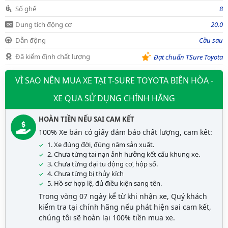
Số ghế
8
Dung tích động cơ
20.0
Dẫn động
Cầu sau
Đã kiểm định chất lượng
Đạt chuẩn TSure Toyota
VÌ SAO NÊN MUA XE TẠI T-SURE TOYOTA BIÊN HÒA -
XE QUA SỬ DỤNG CHÍNH HÃNG
HOÀN TIỀN NẾU SAI CAM KẾT
100% Xe bán có giấy đảm bảo chất lượng, cam kết:
1. Xe đúng đời, đúng năm sản xuất.
2. Chưa từng tai nạn ảnh hưởng kết cấu khung xe.
3. Chưa từng đại tu động cơ, hộp số.
4. Chưa từng bị thủy kích
5. Hồ sơ hợp lệ, đủ điều kiện sang tên.
Trong vòng 07 ngày kể từ khi nhận xe, Quý khách
kiểm tra tại chính hãng nếu phát hiện sai cam kết,
chúng tôi sẽ hoàn lại 100% tiền mua xe.