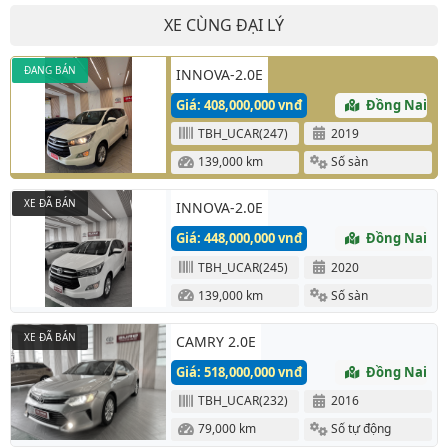
XE CÙNG ĐẠI LÝ
ĐANG BÁN
INNOVA-2.0E
Giá: 408,000,000 vnđ
Đồng Nai
TBH_UCAR(247)
2019
139,000 km
Số sàn
XE ĐÃ BÁN
INNOVA-2.0E
Giá: 448,000,000 vnđ
Đồng Nai
TBH_UCAR(245)
2020
139,000 km
Số sàn
XE ĐÃ BÁN
CAMRY 2.0E
Giá: 518,000,000 vnđ
Đồng Nai
TBH_UCAR(232)
2016
79,000 km
Số tự động