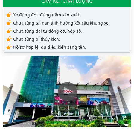
CAM KẾT CHẤT LƯỢNG
Xe đúng đời, đúng năm sản xuất.
Chưa từng tai nạn ảnh hưởng kết cấu khung xe.
Chưa từng đại tu động cơ, hộp số.
Chưa từng bị thủy kích.
Hồ sơ hợp lệ, đủ điều kiện sang tên.