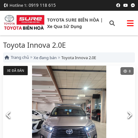
0919 118 615
Hotline 1:
TOYOTA SURE BIÊN HÒA |
Xe Qua Sử Dụng
Toyota Innova 2.0E
Trang chủ
Xe đang bán
Toyota Innova 2.0E
XE ĐÃ BÁN
8