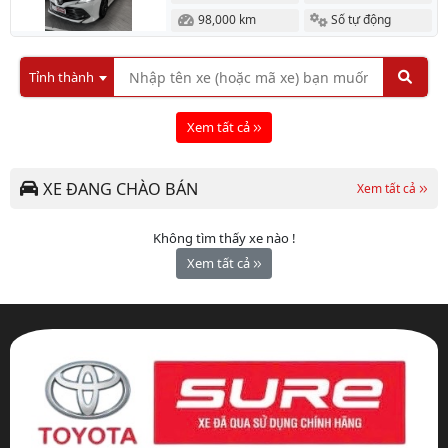
98,000 km
Số tự động
Tỉnh thành
Xem tất cả
XE ĐANG CHÀO BÁN
Xem tất cả
Không tìm thấy xe nào !
Xem tất cả