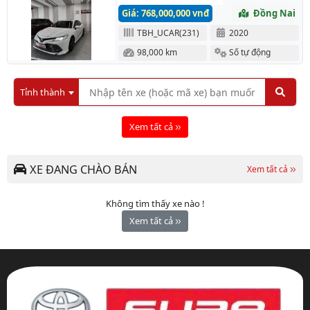
Giá: 768,000,000 vnđ
Đồng Nai
TBH_UCAR(231)
2020
98,000 km
Số tự động
Tỉnh thành
Xem tất cả
XE ĐANG CHÀO BÁN
Xem tất cả
Không tìm thấy xe nào !
Xem tất cả