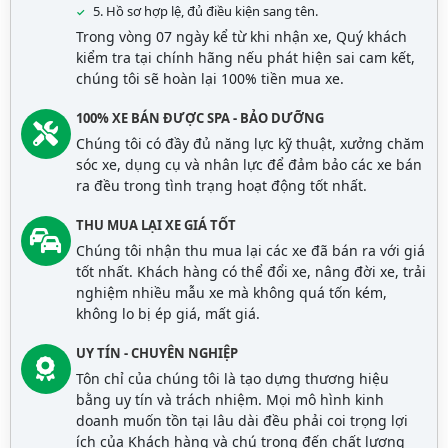
5. Hồ sơ hợp lệ, đủ điều kiện sang tên.
Trong vòng 07 ngày kể từ khi nhận xe, Quý khách
kiểm tra tại chính hãng nếu phát hiện sai cam kết,
chúng tôi sẽ hoàn lại 100% tiền mua xe.
100% XE BÁN ĐƯỢC SPA - BẢO DƯỠNG
Chúng tôi có đầy đủ năng lực kỹ thuật, xưởng chăm
sóc xe, dụng cụ và nhân lực để đảm bảo các xe bán
ra đều trong tình trạng hoạt động tốt nhất.
THU MUA LẠI XE GIÁ TỐT
Chúng tôi nhận thu mua lại các xe đã bán ra với giá
tốt nhất. Khách hàng có thể đổi xe, nâng đời xe, trải
nghiệm nhiều mẫu xe mà không quá tốn kém,
không lo bị ép giá, mất giá.
UY TÍN - CHUYÊN NGHIỆP
Tôn chỉ của chúng tôi là tạo dựng thương hiệu
bằng uy tín và trách nhiệm. Mọi mô hình kinh
doanh muốn tồn tại lâu dài đều phải coi trọng lợi
ích của Khách hàng và chú trọng đến chất lượng