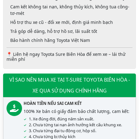
Cam kết
không tai nạn, không thủy kích, không tua công-
tơ-mét
Hỗ trợ
thu xe cũ - đổi xe mới
, định giá minh bạch
Trả góp dễ dàng
, hỗ trợ hồ sơ, lãi suất tốt
Bảo hành chính hãng Toyota Việt Nam
📍
Liên hệ ngay Toyota Sure Biên Hòa để xem xe – lái thử
miễn phí
VÌ SAO NÊN MUA XE TẠI T-SURE TOYOTA BIÊN HÒA -
XE QUA SỬ DỤNG CHÍNH HÃNG
HOÀN TIỀN NẾU SAI CAM KẾT
100% Xe bán có giấy đảm bảo chất lượng, cam kết:
1. Xe đúng đời, đúng năm sản xuất.
2. Chưa từng tai nạn ảnh hưởng kết cấu khung xe.
3. Chưa từng đại tu động cơ, hộp số.
4. Chưa từng bị thủy kích