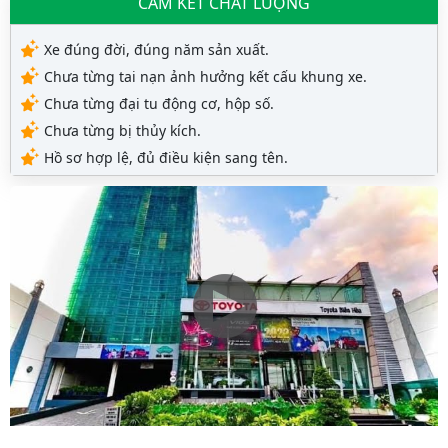
CAM KẾT CHẤT LƯỢNG
Xe đúng đời, đúng năm sản xuất.
Chưa từng tai nạn ảnh hưởng kết cấu khung xe.
Chưa từng đại tu động cơ, hộp số.
Chưa từng bị thủy kích.
Hồ sơ hợp lệ, đủ điều kiện sang tên.