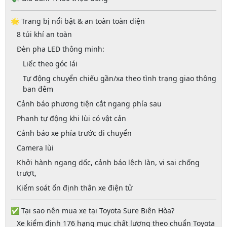
🌟
Trang bị nổi bật & an toàn toàn diện
8
túi khí an toàn
Đèn pha LED thông minh
:
Liếc theo góc lái
Tự động chuyển chiếu gần/xa theo tình trạng giao thông
ban đêm
Cảnh báo phương tiện cắt ngang phía sau
Phanh tự động khi lùi có vật cản
Cảnh báo xe phía trước di chuyển
Camera lùi
Khởi hành ngang dốc
,
cảnh báo lệch làn
,
vi sai chống
trượt
,
Kiểm soát ổn định thân xe điện tử
✅
Tại sao nên mua xe tại Toyota Sure Biên Hòa?
Xe kiểm định
176 hạng mục chất lượng
theo chuẩn Toyota