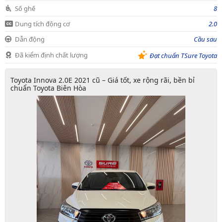
Số ghế
8
Dung tích động cơ
2.0
Dẫn động
Cầu sau
Đã kiểm định chất lượng
Đạt chuẩn TSure Toyota
Toyota Innova 2.0E 2021 cũ – Giá tốt, xe rộng rãi, bền bỉ
chuẩn Toyota Biên Hòa