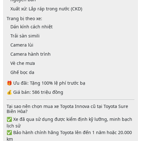
Xuất xứ
: Lắp ráp trong nước (CKD)
Trang bị theo xe:
Dán kính cách nhiệt
Trải sàn simili
Camera lùi
Camera hành trình
Vè che mưa
Ghế bọc da
🎁
Ưu đãi: Tặng 100% lệ phí trước bạ
💰
Giá bán: 586 triệu đồng
Tại sao nên chọn mua xe Toyota Innova cũ tại Toyota Sure
Biên Hòa?
✅ Xe đã qua sử dụng được
kiểm định kỹ lưỡng
, minh bạch
lịch sử
✅
Bảo hành chính hãng Toyota
lên đến 1 năm hoặc 20.000
km