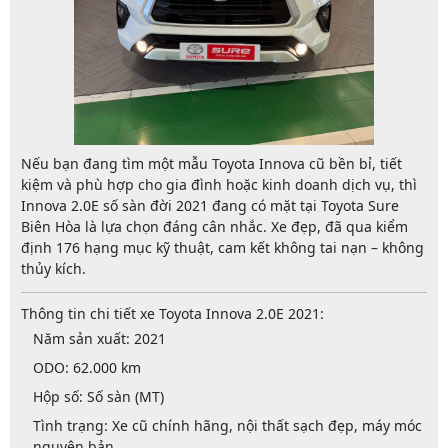
Nếu bạn đang tìm một mẫu
Toyota Innova cũ
bền bỉ, tiết
kiệm và phù hợp cho gia đình hoặc kinh doanh dịch vụ, thì
Innova 2.0E số sàn đời 2021
đang có mặt tại
Toyota Sure
Biên Hòa
là lựa chọn đáng cân nhắc. Xe đẹp, đã qua kiểm
định 176 hạng mục kỹ thuật, cam kết không tai nạn – không
thủy kích.
Thông tin chi tiết xe Toyota Innova 2.0E 2021:
Năm sản xuất
: 2021
ODO
: 62.000 km
Hộp số
: Số sàn (MT)
Tình trạng
: Xe cũ chính hãng, nội thất sạch đẹp, máy móc
nguyên bản