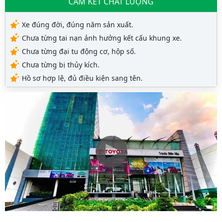
CAM KẾT CHẤT LƯỢNG
Xe đúng đời, đúng năm sản xuất.
Chưa từng tai nạn ảnh hưởng kết cấu khung xe.
Chưa từng đại tu động cơ, hộp số.
Chưa từng bị thủy kích.
Hồ sơ hợp lệ, đủ điều kiện sang tên.