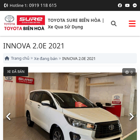
0919 118 615
Hotline 1:
TOYOTA SURE BIÊN HÒA |
Xe Qua Sử Dụng
INNOVA 2.0E 2021
Trang chủ
Xe đang bán
INNOVA 2.0E 2021
XE ĐÃ BÁN
0