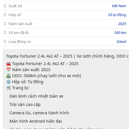
Xuất xứ
Việt Nam
Hộp số
Số tự động
Năm sản xuất
2025
Số km đã đi
500 km
Loại động cơ
Diesel
Toyota Fortuner 2.4L 4x2 AT – 2025 | Xe lướt chính hãng, ODO ch
🚘
Toyota Fortuner 2.4L 4x2 AT – 2025
📅
Năm sản xuất
: 2025
🛣
ODO
: 500km (chạy lướt như xe mới)
⚙️
Hộp số
: Tự động
🛠
Trang bị
:
Dán kính cách nhiệt toàn xe
Trải sàn cao cấp
Camera lùi, camera hành trình
Màn hình Android hiện đại