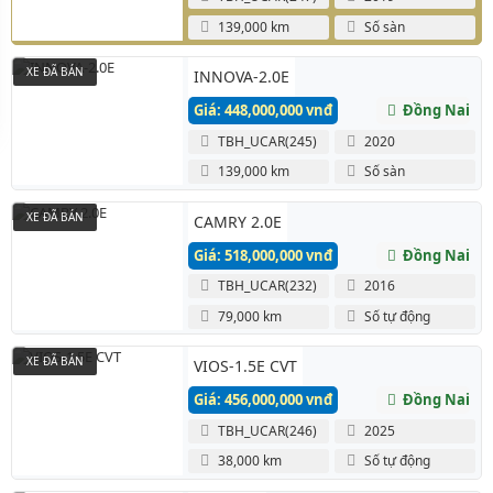
139,000 km
Số sàn
XE ĐÃ BÁN
INNOVA-2.0E
Giá: 448,000,000 vnđ
Đồng Nai
TBH_UCAR(245)
2020
139,000 km
Số sàn
XE ĐÃ BÁN
CAMRY 2.0E
Giá: 518,000,000 vnđ
Đồng Nai
TBH_UCAR(232)
2016
79,000 km
Số tự động
XE ĐÃ BÁN
VIOS-1.5E CVT
Giá: 456,000,000 vnđ
Đồng Nai
TBH_UCAR(246)
2025
38,000 km
Số tự động