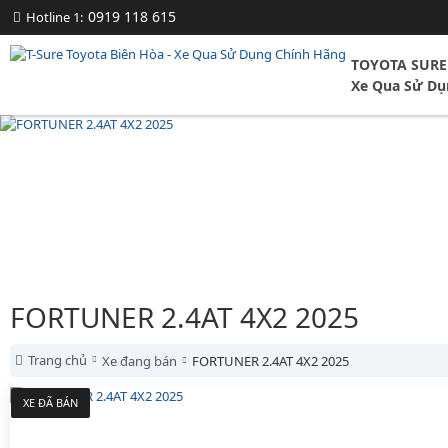
0919 118 615
Hotline 1:
TOYOTA SURE
Xe Qua Sử Dụ
FORTUNER 2.4AT 4X2 2025
Trang chủ
Xe đang bán
FORTUNER 2.4AT 4X2 2025
XE ĐÃ BÁN