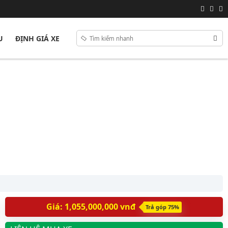
U
ĐỊNH GIÁ XE
Giá: 1,055,000,000 vnđ
Trả góp 75%