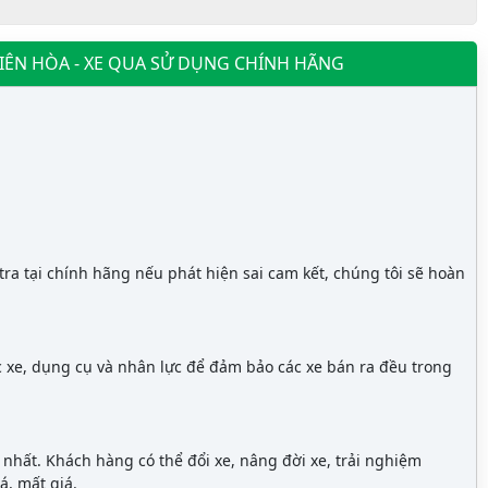
BIÊN HÒA - XE QUA SỬ DỤNG CHÍNH HÃNG
ra tại chính hãng nếu phát hiện sai cam kết, chúng tôi sẽ hoàn
c xe, dụng cụ và nhân lực để đảm bảo các xe bán ra đều trong
t nhất. Khách hàng có thể đổi xe, nâng đời xe, trải nghiệm
á, mất giá.