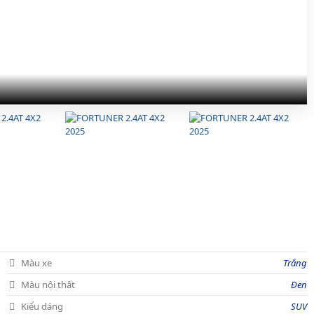
Màu xe
Trắng
Màu nội thất
Đen
Kiểu dáng
SUV