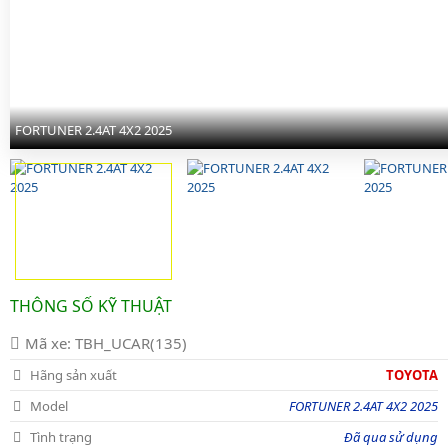
FORTUNER 2.4AT 4X2 2025
FORTUNER 2.4AT 4X2 2025
FORTUNER 2.4AT 4X2 2025
FORTUNER 2.4AT 4X2 2025
FORTUNER 2.4AT 4X2 2025
FORTUNER 2.4AT 4X2 2025
FORTUNER 2.4AT 4X2 2025
FORTUNER 2.4AT 4X2 2025
FORTUNER 2.4AT 4X2 2025
FORTUNER 2.4AT 4X2 2025
THÔNG SỐ KỸ THUẬT
Mã xe: TBH_UCAR(135)
Hãng sản xuất
TOYOTA
Model
FORTUNER 2.4AT 4X2 2025
Tình trạng
Đã qua sử dụng