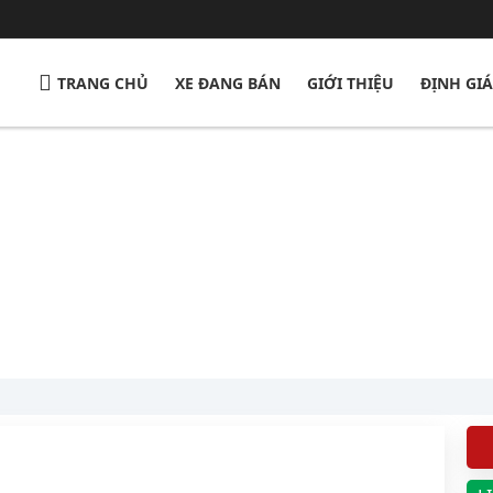
TRANG CHỦ
XE ĐANG BÁN
GIỚI THIỆU
ĐỊNH GIÁ