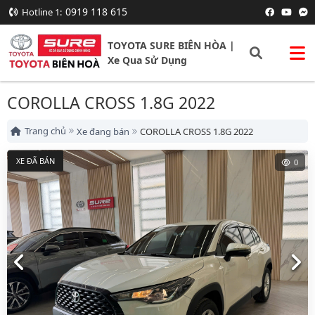
0919 118 615
Hotline 1:
TOYOTA SURE BIÊN HÒA |
Xe Qua Sử Dụng
COROLLA CROSS 1.8G 2022
Trang chủ
Xe đang bán
COROLLA CROSS 1.8G 2022
XE ĐÃ BÁN
0