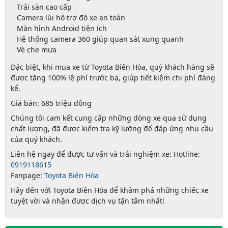
Trải sàn cao cấp
Camera lùi hỗ trợ đỗ xe an toàn
Màn hình Android tiện ích
Hệ thống camera 360 giúp quan sát xung quanh
Vè che mưa
Đặc biệt, khi mua xe từ Toyota Biên Hòa, quý khách hàng sẽ
được tặng 100% lệ phí trước bạ, giúp tiết kiệm chi phí đáng
kể.
Giá bán:
685 triệu đồng
Chúng tôi cam kết cung cấp những dòng xe qua sử dụng
chất lượng, đã được kiểm tra kỹ lưỡng để đáp ứng nhu cầu
của quý khách.
Liên hệ ngay để được tư vấn và trải nghiệm xe:
Hotline:
0919118615
Fanpage:
Toyota Biên Hòa
Hãy đến với
Toyota Biên Hòa
để khám phá những chiếc xe
tuyệt vời và nhận được dịch vụ tận tâm nhất!