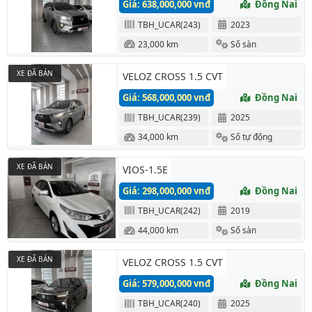
Giá: 638,000,000 vnđ
Đồng Nai
TBH_UCAR(243)
2023
23,000 km
Số sàn
XE ĐÃ BÁN
VELOZ CROSS 1.5 CVT
Giá: 568,000,000 vnđ
Đồng Nai
TBH_UCAR(239)
2025
34,000 km
Số tự động
XE ĐÃ BÁN
VIOS-1.5E
Giá: 298,000,000 vnđ
Đồng Nai
TBH_UCAR(242)
2019
44,000 km
Số sàn
XE ĐÃ BÁN
VELOZ CROSS 1.5 CVT
Giá: 579,000,000 vnđ
Đồng Nai
TBH_UCAR(240)
2025