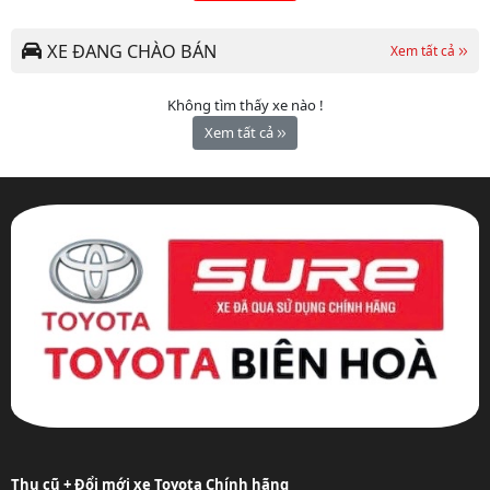
XE ĐANG CHÀO BÁN
Xem tất cả
Không tìm thấy xe nào !
Xem tất cả
Thu cũ + Đổi mới xe Toyota Chính hãng