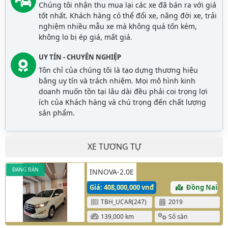
Chúng tôi nhận thu mua lại các xe đã bán ra với giá
tốt nhất. Khách hàng có thể đổi xe, nâng đời xe, trải
nghiệm nhiều mẫu xe mà không quá tốn kém,
không lo bị ép giá, mất giá.
UY TÍN - CHUYÊN NGHIỆP
Tôn chỉ của chúng tôi là tạo dựng thương hiệu
bằng uy tín và trách nhiệm. Mọi mô hình kinh
doanh muốn tồn tại lâu dài đều phải coi trọng lợi
ích của Khách hàng và chú trọng đến chất lượng
sản phẩm.
XE TƯƠNG TỰ
ĐANG BÁN
INNOVA-2.0E
Giá: 408,000,000 vnđ
Đồng Nai
TBH_UCAR(247)
2019
139,000 km
Số sàn