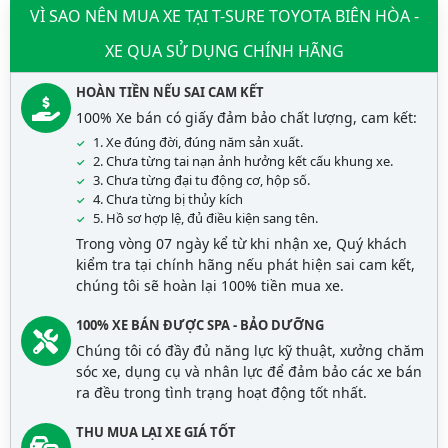
VÌ SAO NÊN MUA XE TẠI T-SURE TOYOTA BIÊN HÒA -
XE QUA SỬ DỤNG CHÍNH HÃNG
HOÀN TIỀN NẾU SAI CAM KẾT
100% Xe bán có giấy đảm bảo chất lượng, cam kết:
1. Xe đúng đời, đúng năm sản xuất.
2. Chưa từng tai nạn ảnh hưởng kết cấu khung xe.
3. Chưa từng đại tu động cơ, hộp số.
4. Chưa từng bị thủy kích
5. Hồ sơ hợp lệ, đủ điều kiện sang tên.
Trong vòng 07 ngày kể từ khi nhận xe, Quý khách
kiểm tra tại chính hãng nếu phát hiện sai cam kết,
chúng tôi sẽ hoàn lại 100% tiền mua xe.
100% XE BÁN ĐƯỢC SPA - BẢO DƯỠNG
Chúng tôi có đầy đủ năng lực kỹ thuật, xưởng chăm
sóc xe, dụng cụ và nhân lực để đảm bảo các xe bán
ra đều trong tình trạng hoạt động tốt nhất.
THU MUA LẠI XE GIÁ TỐT