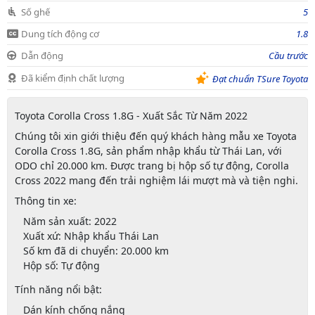
Số ghế
5
Dung tích động cơ
1.8
Dẫn động
Cầu trước
Đã kiểm định chất lượng
Đạt chuẩn TSure Toyota
Toyota Corolla Cross 1.8G - Xuất Sắc Từ Năm 2022
Chúng tôi xin giới thiệu đến quý khách hàng mẫu xe Toyota
Corolla Cross 1.8G, sản phẩm nhập khẩu từ Thái Lan, với
ODO chỉ 20.000 km. Được trang bị hộp số tự động, Corolla
Cross 2022 mang đến trải nghiệm lái mượt mà và tiện nghi.
Thông tin xe:
Năm sản xuất:
2022
Xuất xứ:
Nhập khẩu Thái Lan
Số km đã di chuyển:
20.000 km
Hộp số:
Tự động
Tính năng nổi bật:
Dán kính chống nắng