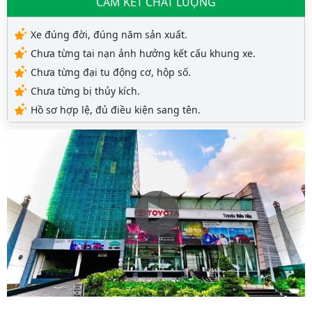
CAM KẾT CHẤT LƯỢNG
Xe đúng đời, đúng năm sản xuất.
Chưa từng tai nạn ảnh hưởng kết cấu khung xe.
Chưa từng đại tu động cơ, hộp số.
Chưa từng bị thủy kích.
Hồ sơ hợp lệ, đủ điều kiện sang tên.