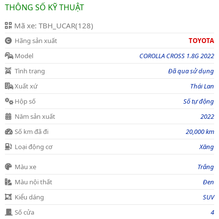
THÔNG SỐ KỸ THUẬT
Mã xe: TBH_UCAR(128)
Hãng sản xuất
TOYOTA
Model
COROLLA CROSS 1.8G 2022
Tình trạng
Đã qua sử dụng
Xuất xứ
Thái Lan
Hộp số
Số tự động
Năm sản xuất
2022
Số km đã đi
20,000 km
Loại động cơ
Xăng
Màu xe
Trắng
Màu nội thất
Đen
Kiểu dáng
SUV
Số cửa
4