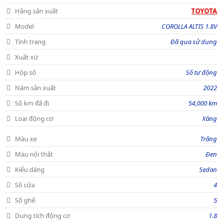
Hãng sản xuất
TOYOTA
Model
COROLLA ALTIS 1.8V
Tình trạng
Đã qua sử dụng
Xuất xứ
Hộp số
Số tự động
Năm sản xuất
2022
Số km đã đi
54,000 km
Loại động cơ
Xăng
Màu xe
Trắng
Màu nội thất
Đen
Kiểu dáng
Sedan
Số cửa
4
Số ghế
5
Dung tích động cơ
1.8