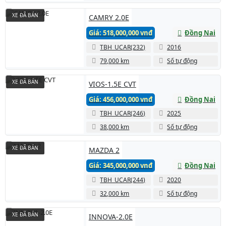
XE ĐÃ BÁN
CAMRY 2.0E
Giá: 518,000,000 vnđ
Đồng Nai
TBH_UCAR(232)
2016
79,000 km
Số tự động
XE ĐÃ BÁN
VIOS-1.5E CVT
Giá: 456,000,000 vnđ
Đồng Nai
TBH_UCAR(246)
2025
38,000 km
Số tự động
XE ĐÃ BÁN
MAZDA 2
Giá: 345,000,000 vnđ
Đồng Nai
TBH_UCAR(244)
2020
32,000 km
Số tự động
XE ĐÃ BÁN
INNOVA-2.0E