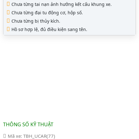
Chưa từng tai nạn ảnh hưởng kết cấu khung xe.
Chưa từng đại tu động cơ, hộp số.
Chưa từng bị thủy kích.
Hồ sơ hợp lệ, đủ điều kiện sang tên.
THÔNG SỐ KỸ THUẬT
Mã xe: TBH_UCAR(77)