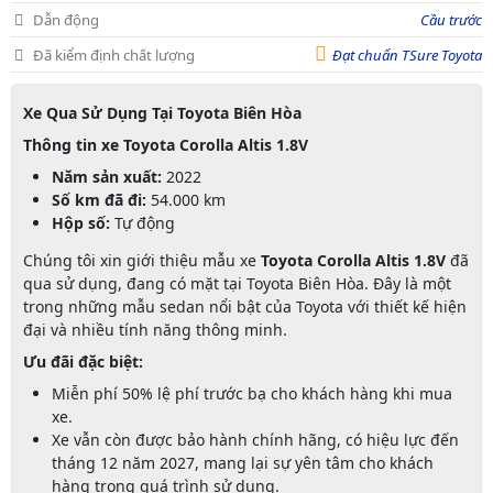
Dẫn động
Cầu trước
Đã kiểm định chất lượng
Đạt chuẩn TSure Toyota
Xe Qua Sử Dụng Tại Toyota Biên Hòa
Thông tin xe Toyota Corolla Altis 1.8V
Năm sản xuất:
2022
Số km đã đi:
54.000 km
Hộp số:
Tự động
Chúng tôi xin giới thiệu mẫu xe
Toyota Corolla Altis 1.8V
đã
qua sử dụng, đang có mặt tại Toyota Biên Hòa. Đây là một
trong những mẫu sedan nổi bật của Toyota với thiết kế hiện
đại và nhiều tính năng thông minh.
Ưu đãi đặc biệt:
Miễn phí 50% lệ phí trước bạ cho khách hàng khi mua
xe.
Xe vẫn còn được bảo hành chính hãng, có hiệu lực đến
tháng 12 năm 2027, mang lại sự yên tâm cho khách
hàng trong quá trình sử dụng.