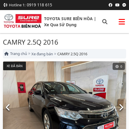
0919 118 615
Hotline 1:
TOYOTA SURE BIÊN HÒA |
Xe Qua Sử Dụng
CAMRY 2.5Q 2016
Trang chủ
Xe đang bán
CAMRY 2.5Q 2016
XE ĐÃ BÁN
0