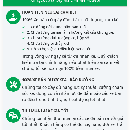
XE QUA SỬ DỤNG CHÍNH HÃNG
HOÀN TIỀN NẾU SAI CAM KẾT
100% Xe bán có giấy đảm bảo chất lượng, cam kết:
1. Xe đúng đời, đúng năm sản xuất.
2. Chưa từng tai nạn ảnh hưởng kết cấu khung xe.
3. Chưa từng đại tu động cơ, hộp số.
4. Chưa từng bị thủy kích
5. Hồ sơ hợp lệ, đủ điều kiện sang tên.
Trong vòng 07 ngày kể từ khi nhận xe, Quý khách
kiểm tra tại chính hãng nếu phát hiện sai cam kết,
chúng tôi sẽ hoàn lại 100% tiền mua xe.
100% XE BÁN ĐƯỢC SPA - BẢO DƯỠNG
Chúng tôi có đầy đủ năng lực kỹ thuật, xưởng chăm
sóc xe, dụng cụ và nhân lực để đảm bảo các xe bán
ra đều trong tình trạng hoạt động tốt nhất.
THU MUA LẠI XE GIÁ TỐT
Chúng tôi nhận thu mua lại các xe đã bán ra với giá
tốt nhất. Khách hàng có thể đổi xe, nâng đời xe, trải