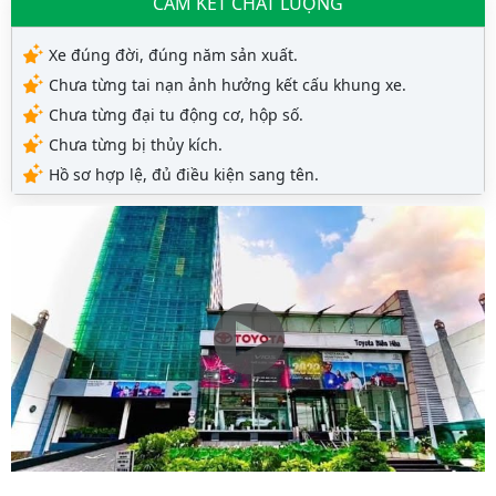
CAM KẾT CHẤT LƯỢNG
Xe đúng đời, đúng năm sản xuất.
Chưa từng tai nạn ảnh hưởng kết cấu khung xe.
Chưa từng đại tu động cơ, hộp số.
Chưa từng bị thủy kích.
Hồ sơ hợp lệ, đủ điều kiện sang tên.