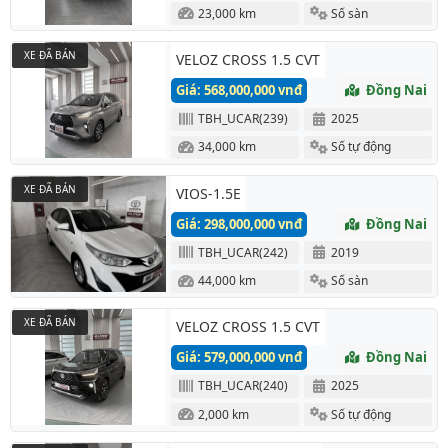
23,000 km
Số sàn
XE ĐÃ BÁN
VELOZ CROSS 1.5 CVT
Giá: 568,000,000 vnđ
Đồng Nai
TBH_UCAR(239)
2025
34,000 km
Số tự động
XE ĐÃ BÁN
VIOS-1.5E
Giá: 298,000,000 vnđ
Đồng Nai
TBH_UCAR(242)
2019
44,000 km
Số sàn
XE ĐÃ BÁN
VELOZ CROSS 1.5 CVT
Giá: 579,000,000 vnđ
Đồng Nai
TBH_UCAR(240)
2025
2,000 km
Số tự động