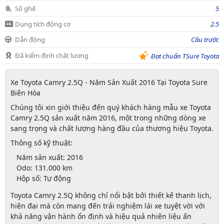
Số ghế
5
Dung tích động cơ
2.5
Dẫn động
Cầu trước
Đã kiểm định chất lượng
Đạt chuẩn TSure Toyota
Xe Toyota Camry 2.5Q - Năm Sản Xuất 2016 Tại Toyota Sure
Biên Hòa
Chúng tôi xin giới thiệu đến quý khách hàng mẫu xe
Toyota
Camry 2.5Q
sản xuất năm 2016, một trong những dòng xe
sang trọng và chất lượng hàng đầu của thương hiệu Toyota.
Thông số kỹ thuật:
Năm sản xuất:
2016
Odo:
131.000 km
Hộp số:
Tự động
Toyota Camry 2.5Q k
hông chỉ nổi bật bởi thiết kế thanh lịch,
hiện đại mà còn mang đến trải nghiệm lái xe tuyệt vời với
khả năng vận hành ổn định và hiệu quả nhiên liệu ấn