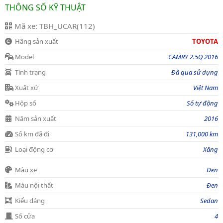
THÔNG SỐ KỸ THUẬT
Mã xe: TBH_UCAR(112)
Hãng sản xuất
TOYOTA
Model
CAMRY 2.5Q 2016
Tình trạng
Đã qua sử dụng
Xuất xứ
Việt Nam
Hộp số
Số tự động
Năm sản xuất
2016
Số km đã đi
131,000 km
Loại động cơ
Xăng
Màu xe
Đen
Màu nội thất
Đen
Kiểu dáng
Sedan
Số cửa
4